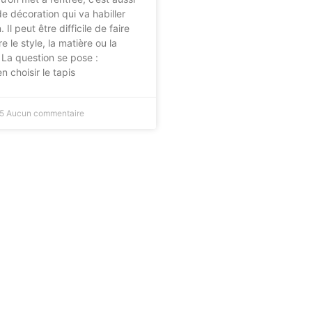
e décoration qui va habiller
 Il peut être difficile de faire
e le style, la matière ou la
. La question se pose :
 choisir le tapis
25
Aucun commentaire