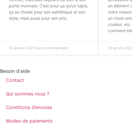
porte-monnaie. C’est pour ça qu’un tapis,
un élément d
ça se choisit pour son esthétique et son
votre maison.
style, mais aussi pour son prix.
un choix entr
couleur, etc
comment bien
31 janvier 2025
Aucun commentaire
23 janvier 20
Besoin d'aide
Contact
Qui sommes nous ?
Conditions d’envoies
Modes de paiements