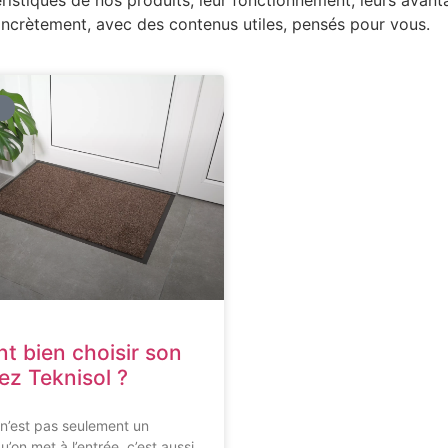
ristiques de nos produits, leur fonctionnement, leurs avanta
crètement, avec des contenus utiles, pensés pour vous.
É
 bien choisir son
ez Teknisol ?
 n’est pas seulement un
’on met à l’entrée, c’est aussi