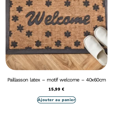
Paillasson latex – motif welcome – 40x60cm
15,99
€
Ajouter au panier