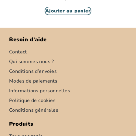
Ajouter au panier
←
1
2
3
→
Besoin d'aide
Contact
Qui sommes nous ?
Conditions d’envoies
Modes de paiements
Informations personnelles
Politique de cookies
Conditions générales
Produits