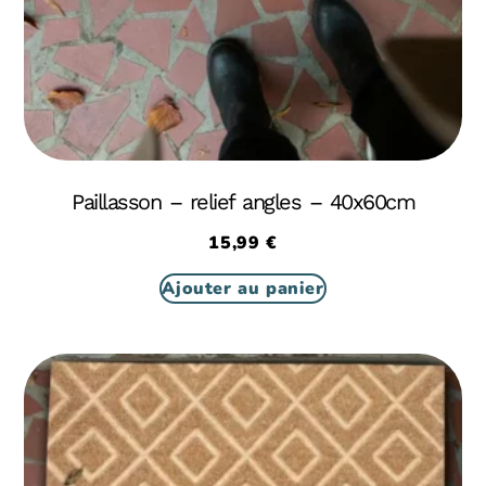
Paillasson – relief angles – 40x60cm
15,99
€
Ajouter au panier