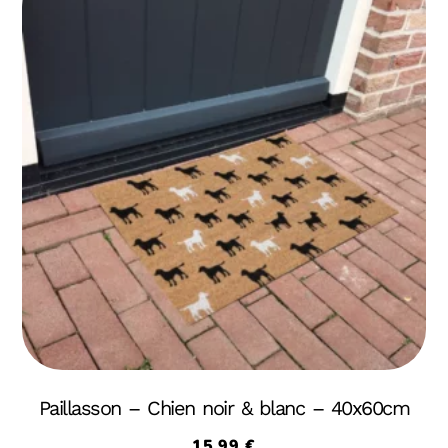
Paillasson – Chien noir & blanc – 40x60cm
15,99
€