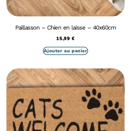
Paillasson – Chien en laisse – 40x60cm
15,99
€
Ajouter au panier