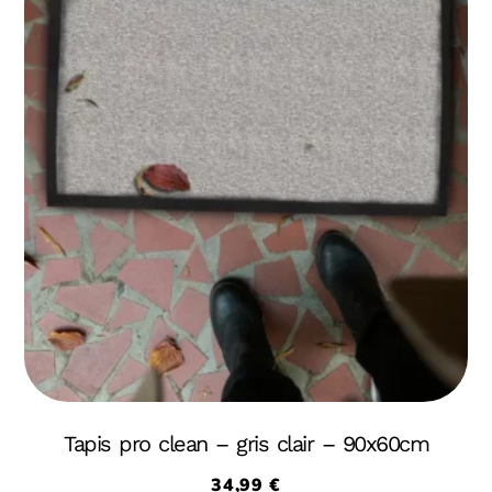
Tapis pro clean – gris clair – 90x60cm
34,99
€