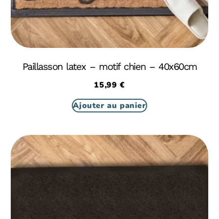
Paillasson latex – motif chien – 40x60cm
15,99
€
Ajouter au panier