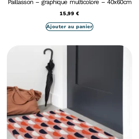
Paillasson – graphique multicolore – 40x60cm
15,99
€
Ajouter au panier