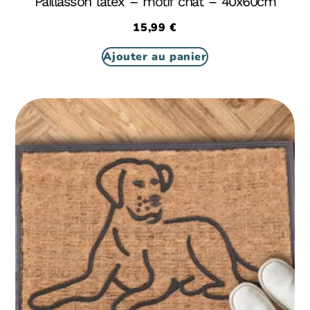
Paillasson latex – motif chat – 40x60cm
15,99
€
Ajouter au panier