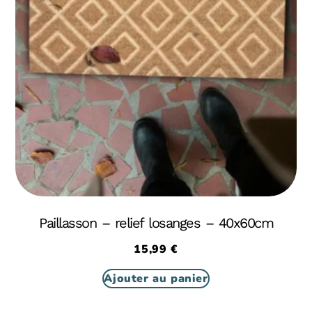
Paillasson – relief losanges – 40x60cm
15,99
€
Ajouter au panier