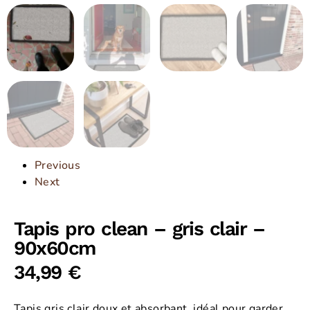
Previous
Next
Tapis pro clean – gris clair –
90x60cm
34,99
€
Tapis gris clair doux et absorbant, idéal pour garder