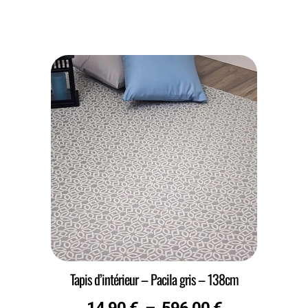
Tapis d’intérieur – Pacila gris – 138cm