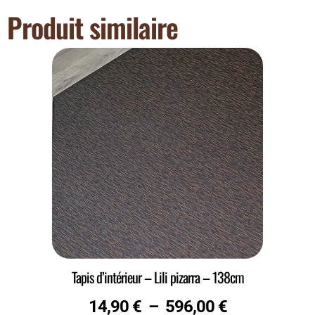
Produit similaire
Tapis d’intérieur – Lili pizarra – 138cm
14,90
€
–
596,00
€