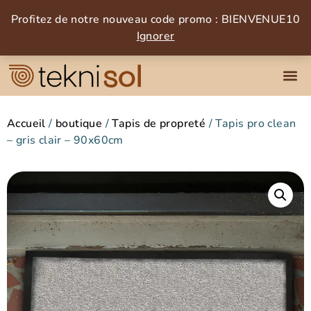
Profitez de notre nouveau code promo : BIENVENUE10
Ignorer
Accueil
/
boutique
/
Tapis de propreté
/ Tapis pro clean
– gris clair – 90x60cm