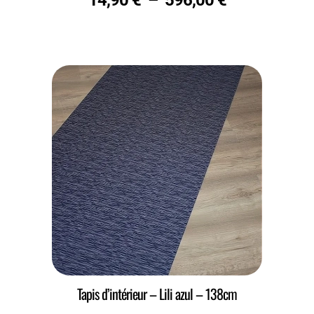
14,90
€
–
596,00
€
Tapis d’intérieur – Lili azul – 138cm