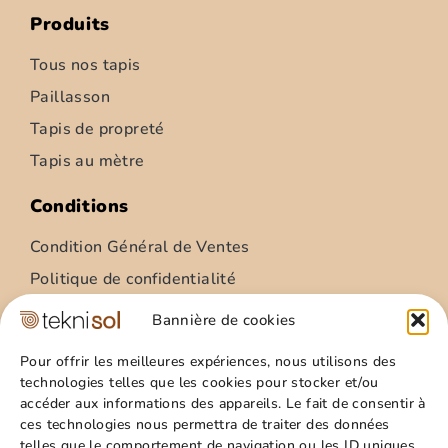
Produits
Tous nos tapis
Paillasson
Tapis de propreté
Tapis au mètre
Conditions
Condition Général de Ventes
Politique de confidentialité
Condition Général Utilisation
Bannière de cookies
Mentions légales
Pour offrir les meilleures expériences, nous utilisons des
technologies telles que les cookies pour stocker et/ou
Site
accéder aux informations des appareils. Le fait de consentir à
ces technologies nous permettra de traiter des données
Qui sommes nous ?
telles que le comportement de navigation ou les ID uniques