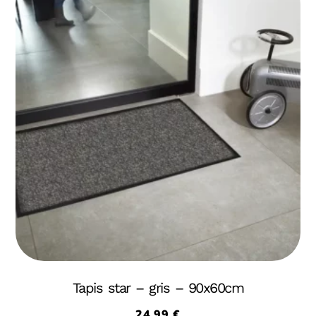
Tapis star – gris – 90x60cm
24,99
€