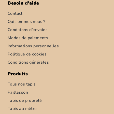
Besoin d'aide
Tapis star – gris foncé – 40x60cm
Contact
Qui sommes nous ?
14,99
€
Conditions d’envoies
Ajouter au panier
Modes de paiements
Informations personnelles
←
1
2
3
Politique de cookies
Conditions générales
Produits
Tous nos tapis
Paillasson
Tapis de propreté
Tapis au mètre