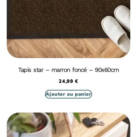
Tapis star – marron foncé – 90x60cm
24,99
€
Ajouter au panier