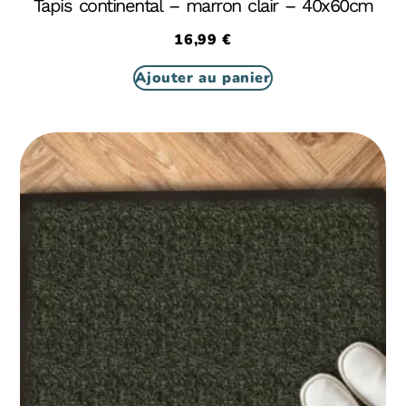
Tapis continental – marron clair – 40x60cm
16,99
€
Ajouter au panier