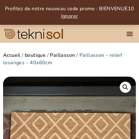
Profitez de notre nouveau code promo : BIENVENUE10
Ignorer
Accueil
/
boutique
/
Paillasson
/ Paillasson – relief
losanges – 40x60cm