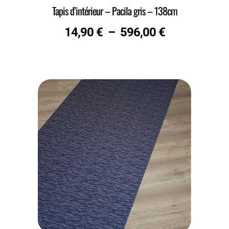
Tapis d’intérieur – Pacila gris – 138cm
14,90
€
–
596,00
€