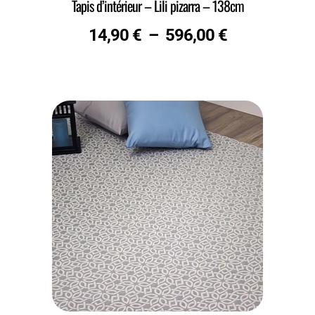
Tapis d’intérieur – Lili pizarra – 138cm
14,90
€
–
596,00
€