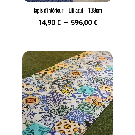
Tapis d’intérieur – Lili azul – 138cm
14,90
€
–
596,00
€