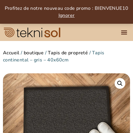
Profitez de notre nouveau code promo : BIENVENUE10
Ignorer
Accueil
/
boutique
/
Tapis de propreté
/ Tapis
continental – gris – 40x60cm