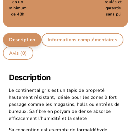
en un
roulés et
minimum
garantie
de 48h
sans pli
Description
Informations complémentaires
Avis (0)
Description
Le continental gris est un tapis de propreté
hautement résistant, idéale pour les zones à fort
passage comme les magasins, halls ou entrées de
bureaux. Sa fibre en polyamide dense absorbe
efficacement l’humidité et la saleté
Sa conception est exempte de formaldéhyde,