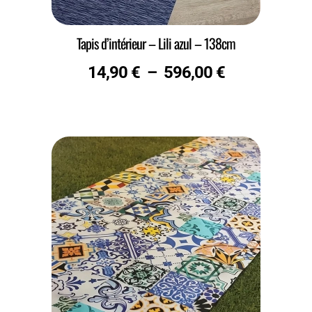
Tapis d’intérieur – Lili azul – 138cm
14,90
€
–
596,00
€