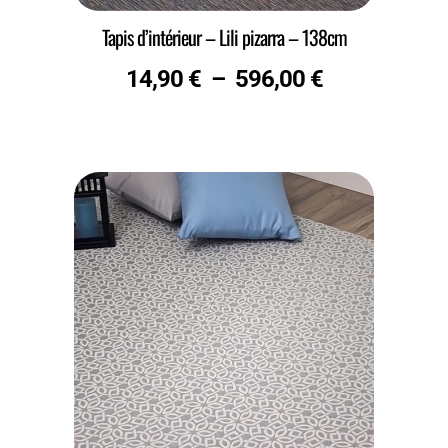
Tapis d’intérieur – Lili pizarra – 138cm
14,90
€
–
596,00
€