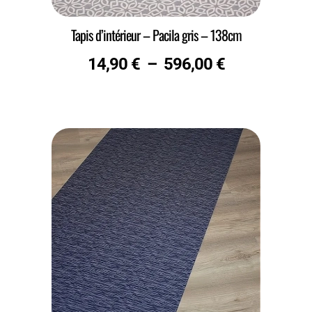
Tapis d’intérieur – Pacila gris – 138cm
14,90
€
–
596,00
€