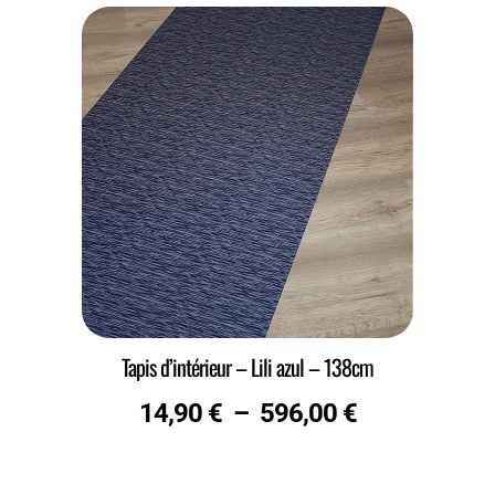
Tapis d’intérieur – Lili azul – 138cm
14,90
€
–
596,00
€