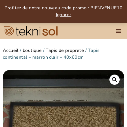
Profitez de notre nouveau code promo : BIENVENUE10
Ignorer
Accueil
/
boutique
/
Tapis de propreté
/ Tapis
continental – marron clair – 40x60cm