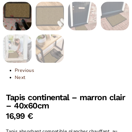
Previous
Next
Tapis continental – marron clair
– 40x60cm
16,99
€
Tapis absorbant compatible plancher chauffant, au