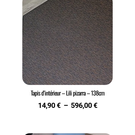
Tapis d’intérieur – Lili pizarra – 138cm
14,90
€
–
596,00
€