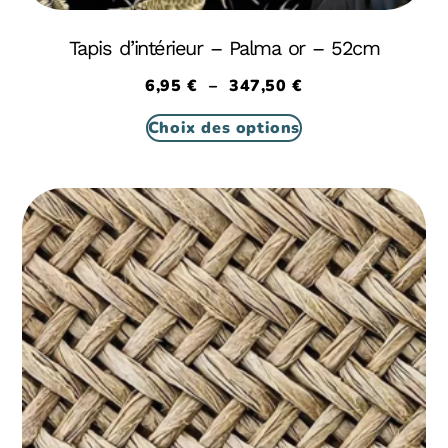
Tapis d’intérieur – Palma or – 52cm
6,95
€
–
347,50
€
Choix des options