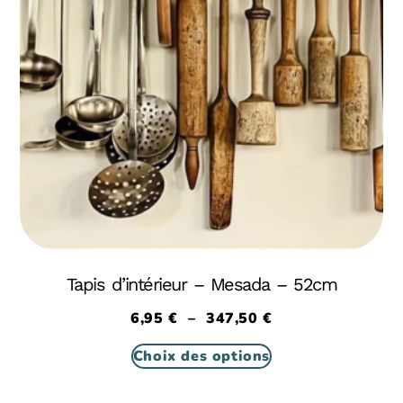
Tapis d’intérieur – Mesada – 52cm
6,95
€
–
347,50
€
Choix des options