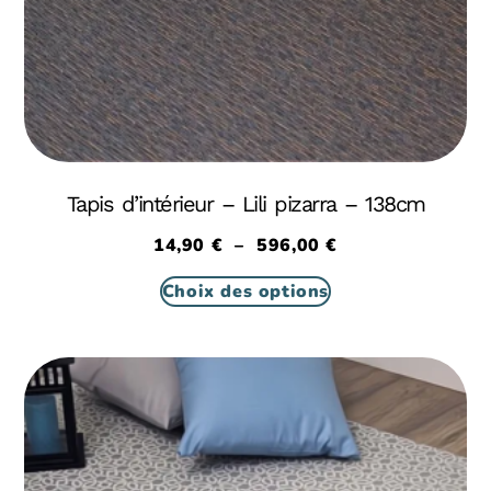
Tapis d’intérieur – Lili pizarra – 138cm
14,90
€
–
596,00
€
Choix des options