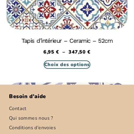
Tapis d’intérieur – Ceramic – 52cm
6,95
€
–
347,50
€
Choix des options
Besoin d'aide
Contact
Qui sommes nous ?
Conditions d’envoies