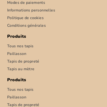
Modes de paiements
Informations personnelles
Politique de cookies
Conditions générales
Produits
Tous nos tapis
Paillasson
Tapis de propreté
Tapis d’intérieur – Ziemia – 52cm
Tapis au mètre
6,95
€
–
347,50
€
Produits
Choix des options
Tous nos tapis
Paillasson
Tapis de propreté