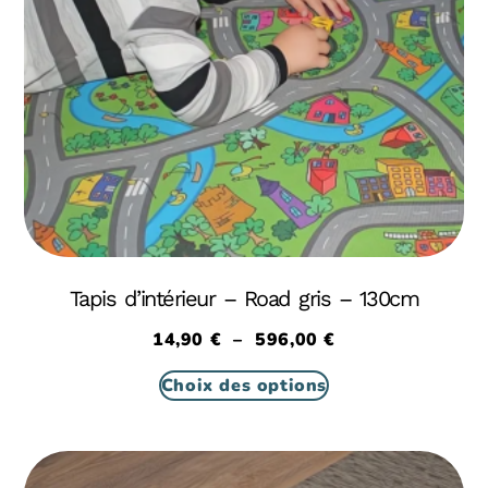
Tapis d’intérieur – Road gris – 130cm
14,90
€
–
596,00
€
Choix des options