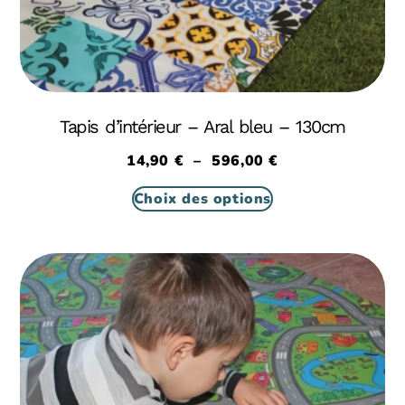
Tapis d’intérieur – Aral bleu – 130cm
14,90
€
–
596,00
€
Choix des options