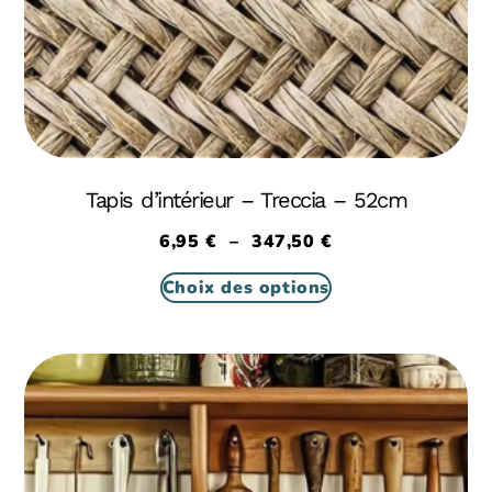
Tapis d’intérieur – Treccia – 52cm
6,95
€
–
347,50
€
Choix des options