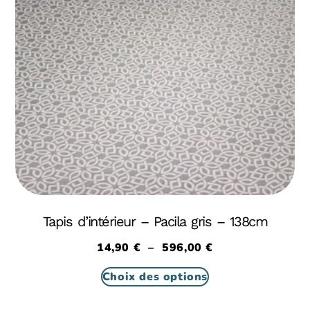
Tapis d’intérieur – Pacila gris – 138cm
14,90
€
–
596,00
€
Choix des options