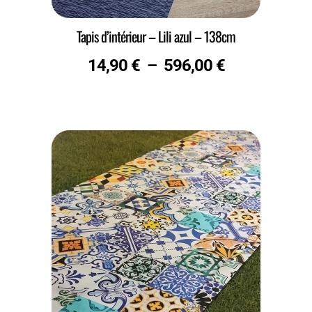
Tapis d’intérieur – Lili azul – 138cm
14,90
€
–
596,00
€