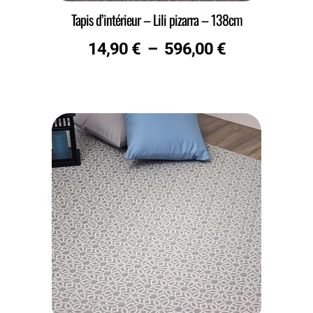
Tapis d’intérieur – Lili pizarra – 138cm
14,90
€
–
596,00
€