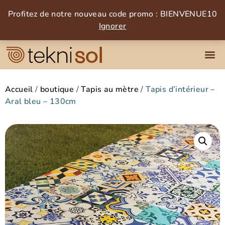
Profitez de notre nouveau code promo : BIENVENUE10
Ignorer
Accueil
/
boutique
/
Tapis au mètre
/ Tapis d’intérieur –
Aral bleu – 130cm