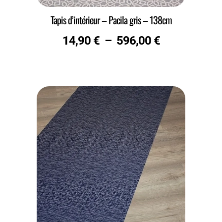
Tapis d’intérieur – Pacila gris – 138cm
14,90
€
–
596,00
€