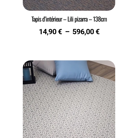
Tapis d’intérieur – Lili pizarra – 138cm
14,90
€
–
596,00
€