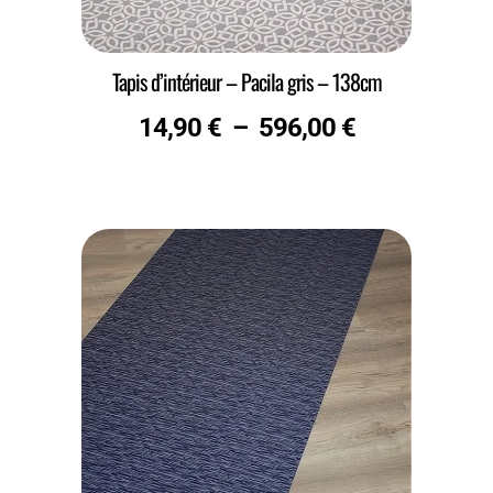
Tapis d’intérieur – Pacila gris – 138cm
14,90
€
–
596,00
€