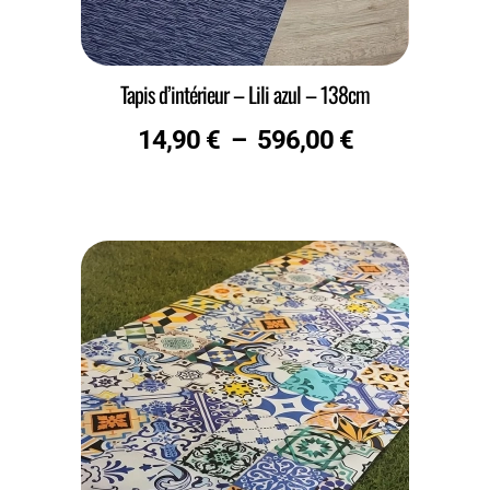
Tapis d’intérieur – Lili azul – 138cm
14,90
€
–
596,00
€