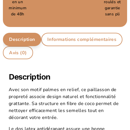
en un
roulés et
minimum
garantie
de 48h
sans pli
Description
Informations complémentaires
Avis (0)
Description
Avec son motif palmes en relief, ce paillasson de
propreté associe design naturel et fonctionnalité
grattante. Sa structure en fibre de coco permet de
nettoyer efficacement les semelles tout en
décorant votre entrée.
Le dos latex antidérapant assure une bonne