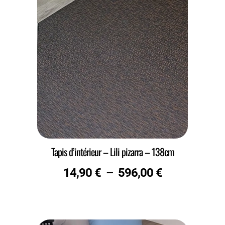
Tapis d’intérieur – Lili pizarra – 138cm
14,90
€
–
596,00
€