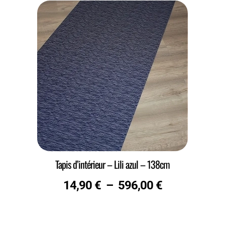
Tapis d’intérieur – Lili azul – 138cm
14,90
€
–
596,00
€