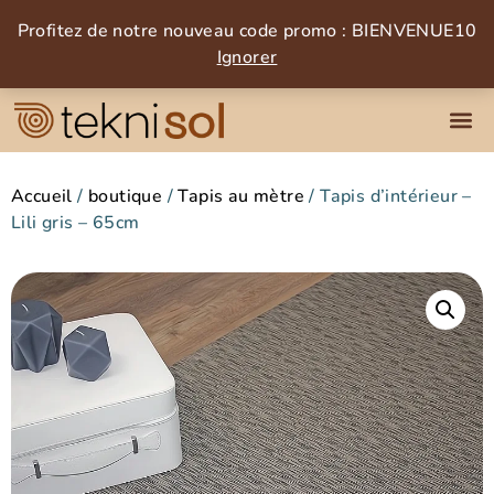
Profitez de notre nouveau code promo : BIENVENUE10
Ignorer
Accueil
/
boutique
/
Tapis au mètre
/ Tapis d’intérieur –
Lili gris – 65cm