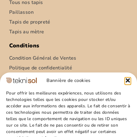
Tous nos tapis
Paillasson
Tapis de propreté
Tapis au mètre
Conditions
Condition Général de Ventes
Politique de confidentialité
Condition Général Utilisation
Bannière de cookies
Mentions légales
Pour offrir les meilleures expériences, nous utilisons des
technologies telles que les cookies pour stocker et/ou
Site
accéder aux informations des appareils. Le fait de consentir à
ces technologies nous permettra de traiter des données
Qui sommes nous ?
telles que le comportement de navigation ou les ID uniques
Guide pratique
sur ce site. Le fait de ne pas consentir ou de retirer son
consentement peut avoir un effet négatif sur certaines
Favoris