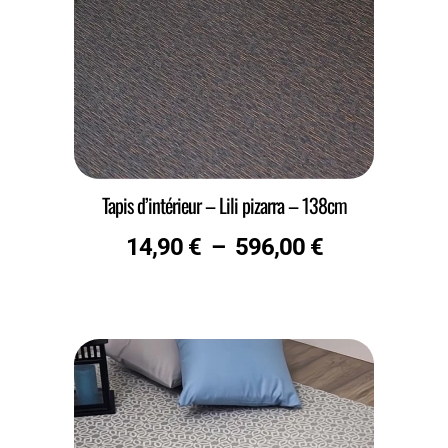
Tapis d’intérieur – Lili pizarra – 138cm
14,90
€
–
596,00
€