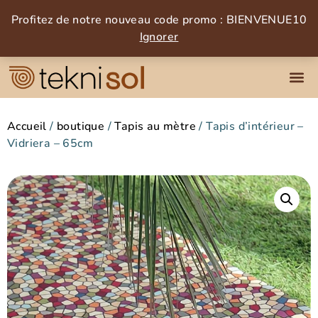
Profitez de notre nouveau code promo : BIENVENUE10
Ignorer
Accueil
/
boutique
/
Tapis au mètre
/ Tapis d’intérieur –
Vidriera – 65cm