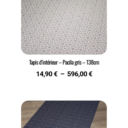
Tapis d’intérieur – Pacila gris – 138cm
14,90
€
–
596,00
€