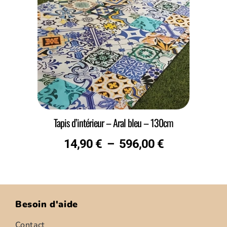
Tapis d’intérieur – Aral bleu – 130cm
14,90
€
–
596,00
€
Besoin d'aide
Contact