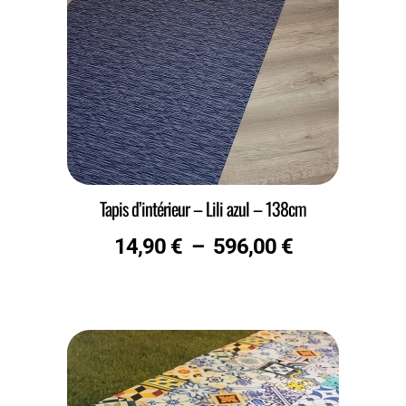
Tapis d’intérieur – Lili azul – 138cm
14,90
€
–
596,00
€