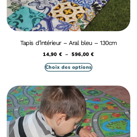
Tapis d’intérieur – Aral bleu – 130cm
14,90
€
–
596,00
€
Choix des options