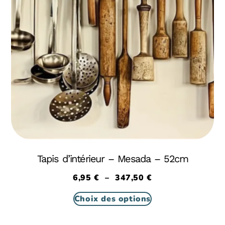
Tapis d’intérieur – Mesada – 52cm
6,95
€
–
347,50
€
Choix des options