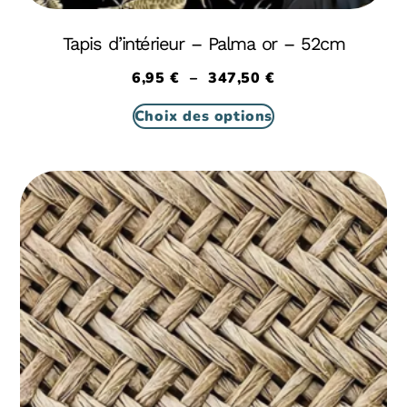
Tapis d’intérieur – Palma or – 52cm
6,95
€
–
347,50
€
Choix des options