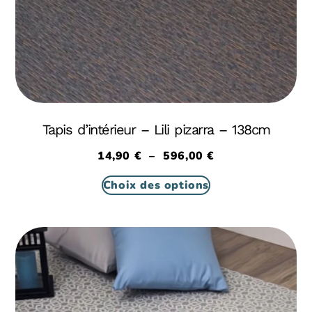
Tapis d’intérieur – Lili pizarra – 138cm
14,90
€
–
596,00
€
Choix des options