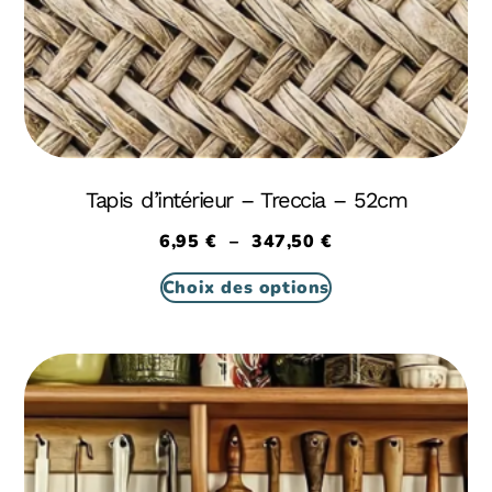
Tapis d’intérieur – Treccia – 52cm
6,95
€
–
347,50
€
Choix des options