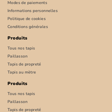
Modes de paiements
Informations personnelles
Politique de cookies
Conditions générales
Produits
Tous nos tapis
Paillasson
Tapis de propreté
Tapis d’intérieur – Ziemia – 52cm
Tapis au mètre
6,95
€
–
347,50
€
Produits
Choix des options
Tous nos tapis
Paillasson
Tapis de propreté