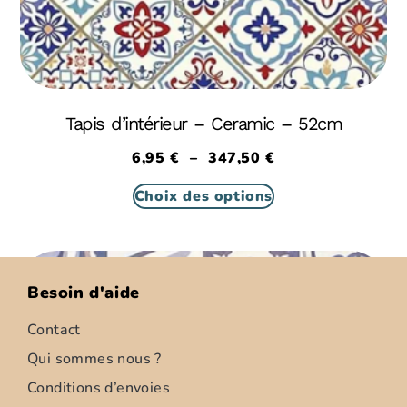
Tapis d’intérieur – Ceramic – 52cm
6,95
€
–
347,50
€
Choix des options
Besoin d'aide
Contact
Qui sommes nous ?
Conditions d’envoies