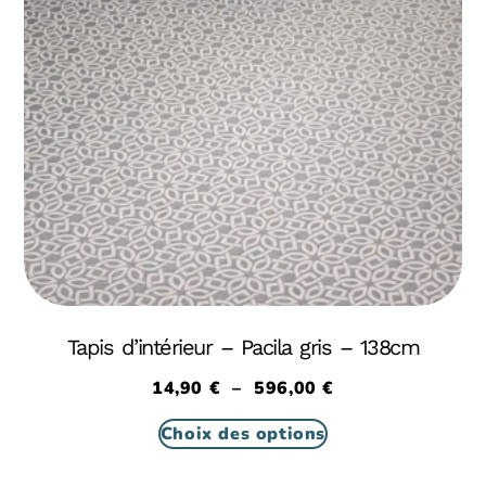
Tapis d’intérieur – Pacila gris – 138cm
14,90
€
–
596,00
€
Choix des options