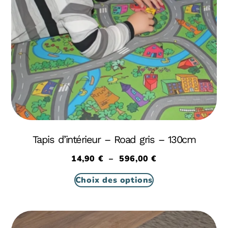
Tapis d’intérieur – Road gris – 130cm
14,90
€
–
596,00
€
Choix des options