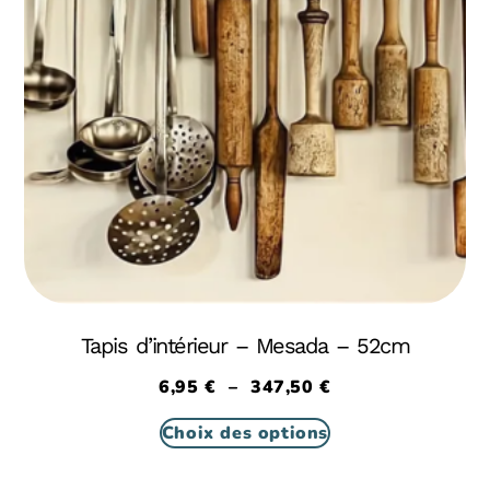
Tapis d’intérieur – Mesada – 52cm
6,95
€
–
347,50
€
Choix des options