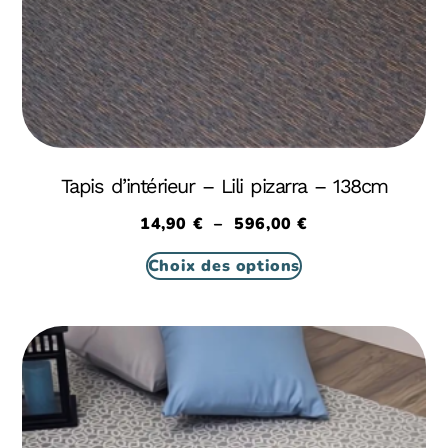
Tapis d’intérieur – Lili pizarra – 138cm
14,90
€
–
596,00
€
Choix des options