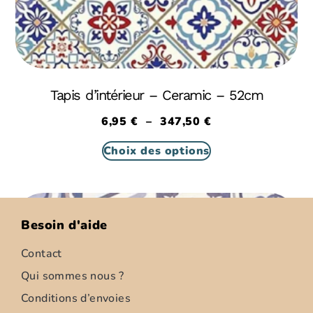
Tapis d’intérieur – Ceramic – 52cm
6,95
€
–
347,50
€
Choix des options
Besoin d'aide
Contact
Qui sommes nous ?
Conditions d’envoies