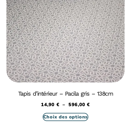
Tapis d’intérieur – Pacila gris – 138cm
14,90
€
–
596,00
€
Choix des options