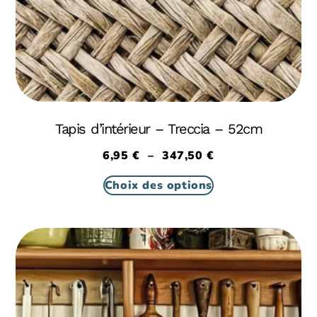
Tapis d’intérieur – Treccia – 52cm
6,95
€
–
347,50
€
Choix des options