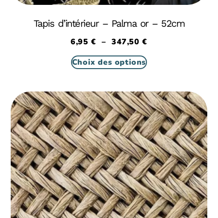
Tapis d’intérieur – Palma or – 52cm
6,95
€
–
347,50
€
Choix des options