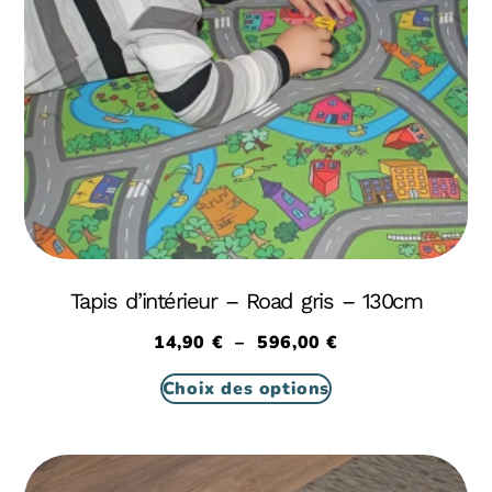
Tapis d’intérieur – Road gris – 130cm
14,90
€
–
596,00
€
Choix des options