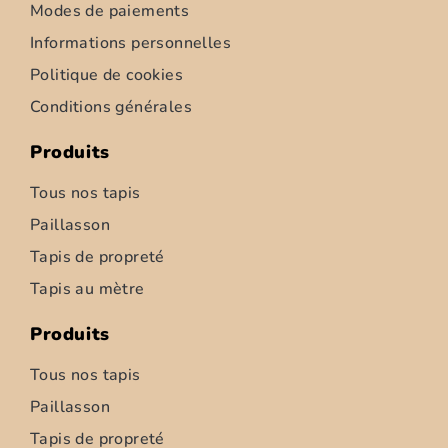
Modes de paiements
Informations personnelles
Politique de cookies
Conditions générales
Produits
Tous nos tapis
Paillasson
Tapis de propreté
Tapis d’intérieur – Ziemia – 52cm
Tapis au mètre
6,95
€
–
347,50
€
Produits
Choix des options
Tous nos tapis
Paillasson
Tapis de propreté