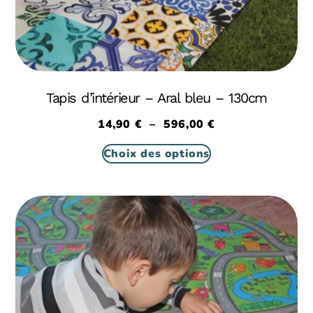
Tapis d’intérieur – Aral bleu – 130cm
14,90
€
–
596,00
€
Choix des options