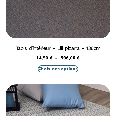
Tapis d’intérieur – Lili pizarra – 138cm
14,90
€
–
596,00
€
Choix des options