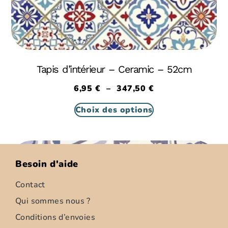
Tapis d’intérieur – Ceramic – 52cm
6,95
€
–
347,50
€
Choix des options
Besoin d'aide
Contact
Qui sommes nous ?
Conditions d’envoies