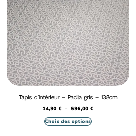
Tapis d’intérieur – Pacila gris – 138cm
14,90
€
–
596,00
€
Choix des options