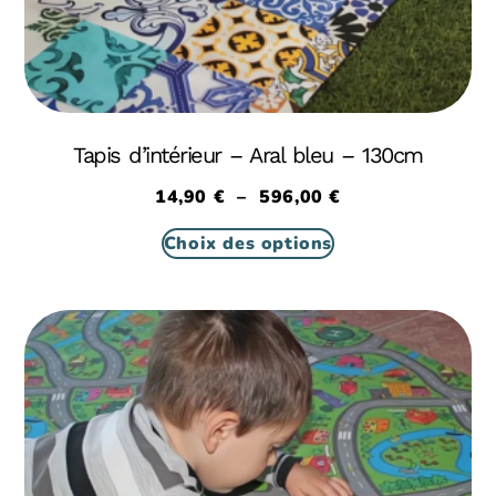
Tapis d’intérieur – Aral bleu – 130cm
14,90
€
–
596,00
€
Choix des options