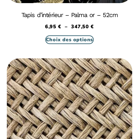
Tapis d’intérieur – Palma or – 52cm
6,95
€
–
347,50
€
Choix des options