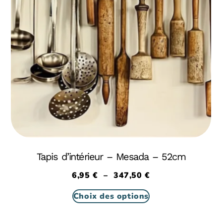
Tapis d’intérieur – Mesada – 52cm
6,95
€
–
347,50
€
Choix des options