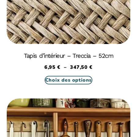
Tapis d’intérieur – Treccia – 52cm
6,95
€
–
347,50
€
Choix des options