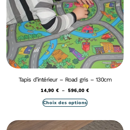
Tapis d’intérieur – Road gris – 130cm
14,90
€
–
596,00
€
Choix des options