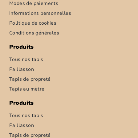
Modes de paiements
Informations personnelles
Politique de cookies
Conditions générales
Produits
Tous nos tapis
Paillasson
Tapis de propreté
Tapis d’intérieur – Ziemia – 52cm
Tapis au mètre
6,95
€
–
347,50
€
Produits
Choix des options
Tous nos tapis
Paillasson
Tapis de propreté