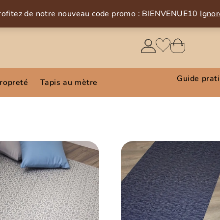
rofitez de notre nouveau code promo : BIENVENUE10
Ignor
Guide prat
propreté
Tapis au mètre