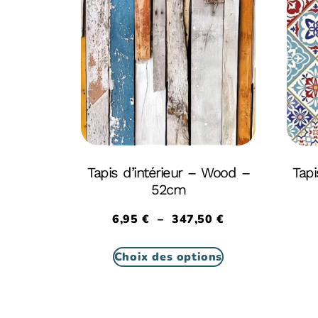
Tapis d’intérieur – Wood –
Tapi
52cm
6,95
€
–
347,50
€
Choix des options