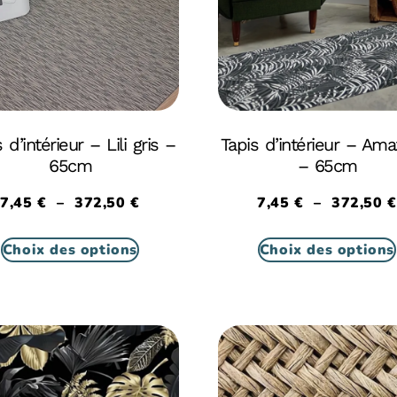
 d’intérieur – Lili gris –
Tapis d’intérieur – Ama
65cm
– 65cm
7,45
€
–
372,50
€
7,45
€
–
372,50
€
Choix des options
Choix des options