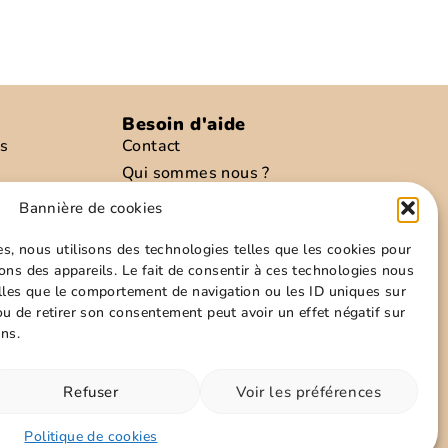
Besoin d'aide
is
Contact
Qui sommes nous ?
preté
Conditions d’envoies
Bannière de cookies
re
Modes de paiements
es, nous utilisons des technologies telles que les cookies pour
Informations personnelles
ons des appareils. Le fait de consentir à ces technologies nous
Politique de cookies
elles que le comportement de navigation ou les ID uniques sur
Conditions générales
 ou de retirer son consentement peut avoir un effet négatif sur
ons.
z nous sur les réseaux !
Refuser
Voir les préférences
Politique de cookies