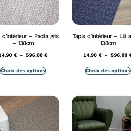
 d’intérieur – Pacila gris
Tapis d’intérieur – Lili 
– 138cm
138cm
14,90
€
–
596,00
€
14,90
€
–
596,00
Choix des options
Choix des options