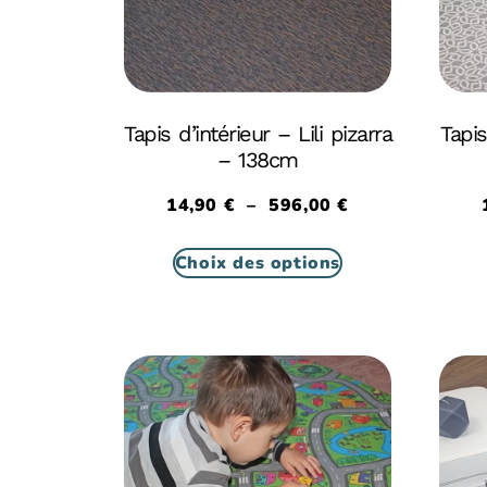
Tapis d’intérieur – Lili pizarra
Tapis
– 138cm
14,90
€
–
596,00
€
Choix des options