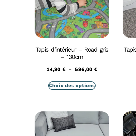
Tapis d’intérieur – Road gris
Tapis
– 130cm
14,90
€
–
596,00
€
Choix des options