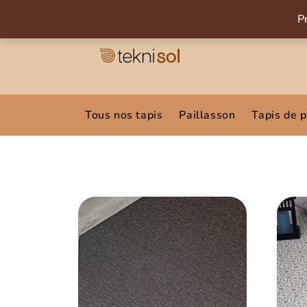
P
Tous nos tapis
Paillasson
Tapis de 