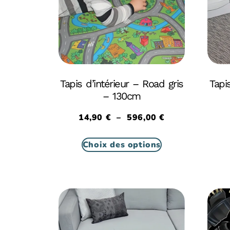
Tapis d’intérieur – Road gris
Tapis
– 130cm
14,90
€
–
596,00
€
Choix des options