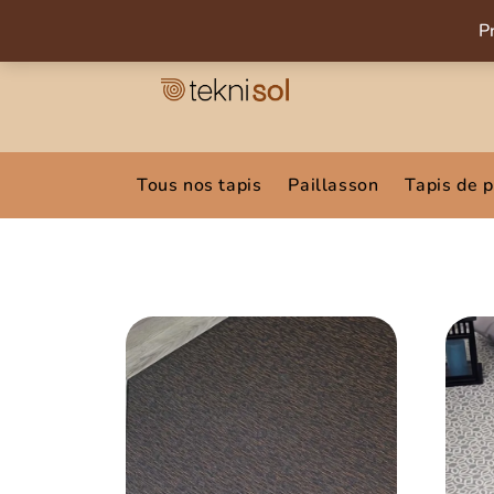
P
Tous nos tapis
Paillasson
Tapis de 