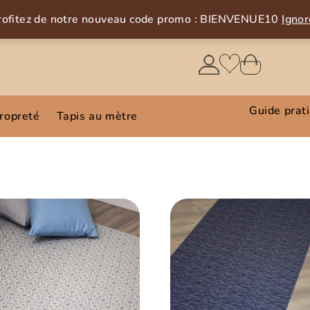
rofitez de notre nouveau code promo : BIENVENUE10
Ignor
Guide prat
propreté
Tapis au mètre