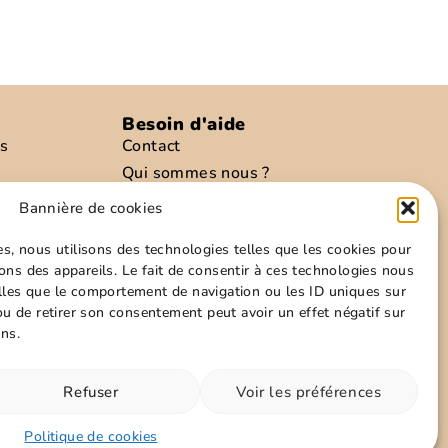
Besoin d'aide
is
Contact
Qui sommes nous ?
preté
Conditions d’envoies
Bannière de cookies
re
Modes de paiements
es, nous utilisons des technologies telles que les cookies pour
Informations personnelles
ons des appareils. Le fait de consentir à ces technologies nous
Politique de cookies
elles que le comportement de navigation ou les ID uniques sur
Conditions générales
 ou de retirer son consentement peut avoir un effet négatif sur
ons.
z nous sur les réseaux !
Refuser
Voir les préférences
Politique de cookies