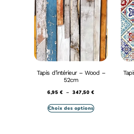
Tapis d’intérieur – Wood –
Tapi
52cm
6,95
€
–
347,50
€
Choix des options