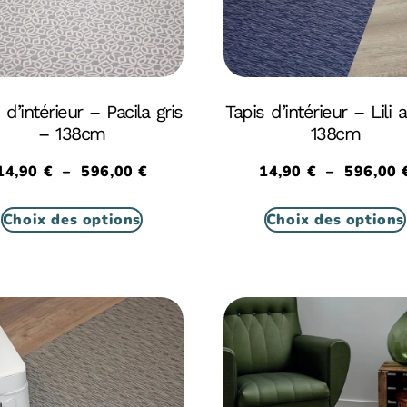
 d’intérieur – Pacila gris
Tapis d’intérieur – Lili 
– 138cm
138cm
14,90
€
–
596,00
€
14,90
€
–
596,00
Choix des options
Choix des options