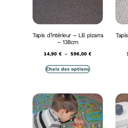
Tapis d’intérieur – Lili pizarra
Tapis
– 138cm
14,90
€
–
596,00
€
Choix des options