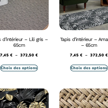
 d’intérieur – Lili gris –
Tapis d’intérieur – Ama
65cm
– 65cm
7,45
€
–
372,50
€
7,45
€
–
372,50
€
Choix des options
Choix des options