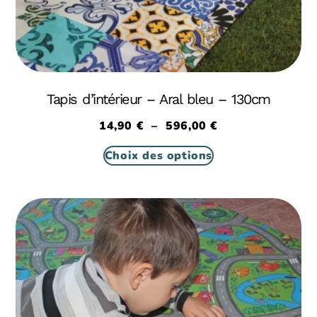
Tapis d’intérieur – Aral bleu – 130cm
14,90
€
–
596,00
€
Choix des options