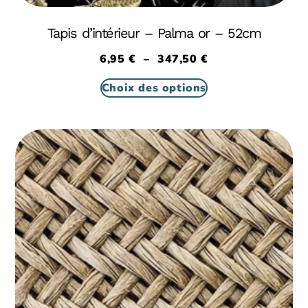
Tapis d’intérieur – Palma or – 52cm
6,95
€
–
347,50
€
Choix des options