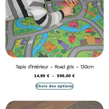
Tapis d’intérieur – Road gris – 130cm
14,90
€
–
596,00
€
Choix des options