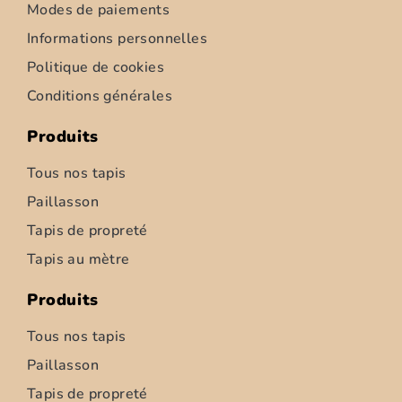
Modes de paiements
Informations personnelles
Politique de cookies
Conditions générales
Produits
Tous nos tapis
Paillasson
Tapis de propreté
Tapis d’intérieur – Ziemia – 52cm
Tapis au mètre
6,95
€
–
347,50
€
Produits
Choix des options
Tous nos tapis
Paillasson
Tapis de propreté