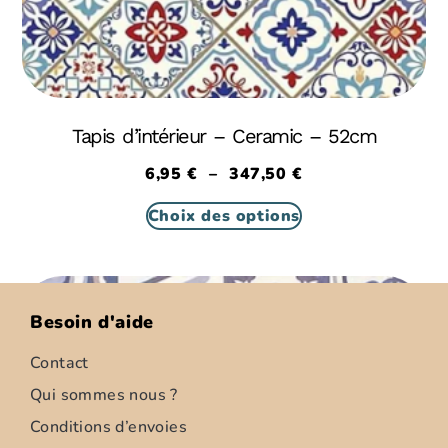
Tapis d’intérieur – Ceramic – 52cm
6,95
€
–
347,50
€
Choix des options
Besoin d'aide
Contact
Qui sommes nous ?
Conditions d’envoies