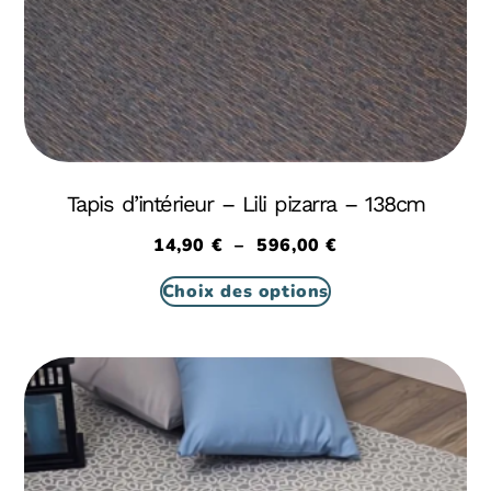
Tapis d’intérieur – Lili pizarra – 138cm
14,90
€
–
596,00
€
Choix des options