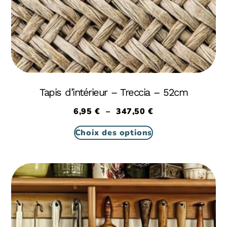
Tapis d’intérieur – Treccia – 52cm
6,95
€
–
347,50
€
Choix des options