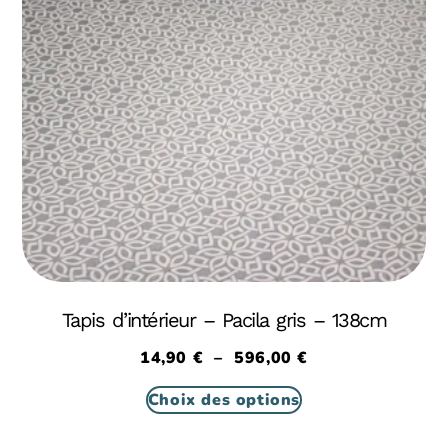
Tapis d’intérieur – Pacila gris – 138cm
14,90
€
–
596,00
€
Choix des options