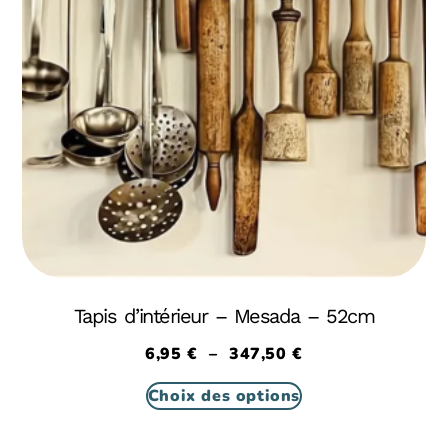
Tapis d’intérieur – Mesada – 52cm
6,95
€
–
347,50
€
Choix des options