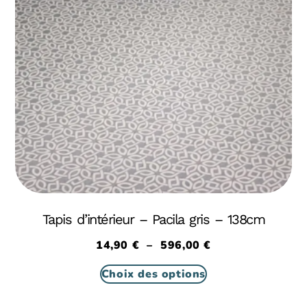
Tapis d’intérieur – Pacila gris – 138cm
14,90
€
–
596,00
€
Choix des options