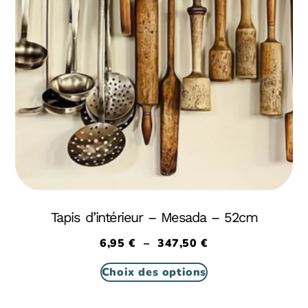
Tapis d’intérieur – Mesada – 52cm
6,95
€
–
347,50
€
Choix des options