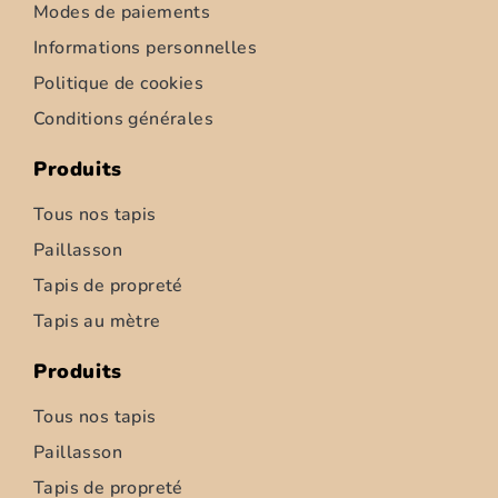
Modes de paiements
Informations personnelles
Politique de cookies
Conditions générales
Produits
Tous nos tapis
Paillasson
Tapis de propreté
Tapis d’intérieur – Ziemia – 52cm
Tapis au mètre
6,95
€
–
347,50
€
Produits
Choix des options
Tous nos tapis
Paillasson
Tapis de propreté