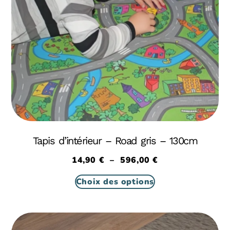
Tapis d’intérieur – Road gris – 130cm
14,90
€
–
596,00
€
Choix des options