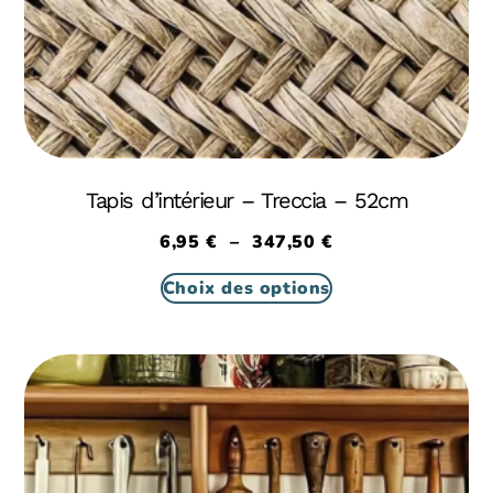
Tapis d’intérieur – Treccia – 52cm
6,95
€
–
347,50
€
Choix des options