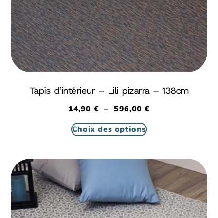
Tapis d’intérieur – Lili pizarra – 138cm
14,90
€
–
596,00
€
Choix des options