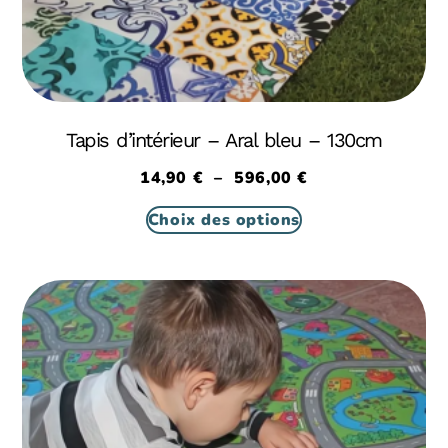
Tapis d’intérieur – Aral bleu – 130cm
14,90
€
–
596,00
€
Choix des options