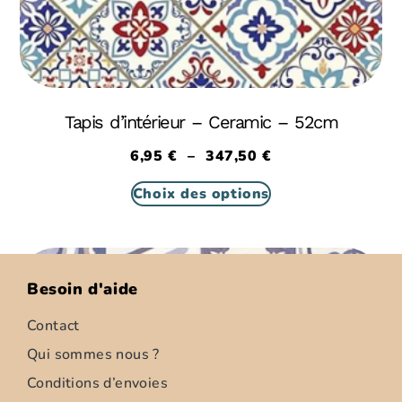
Tapis d’intérieur – Ceramic – 52cm
6,95
€
–
347,50
€
Choix des options
Besoin d'aide
Contact
Qui sommes nous ?
Conditions d’envoies