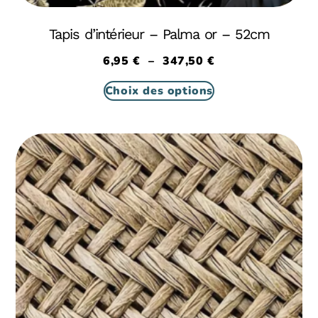
Tapis d’intérieur – Palma or – 52cm
6,95
€
–
347,50
€
Choix des options