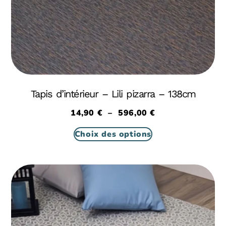
Tapis d’intérieur – Lili pizarra – 138cm
14,90
€
–
596,00
€
Choix des options