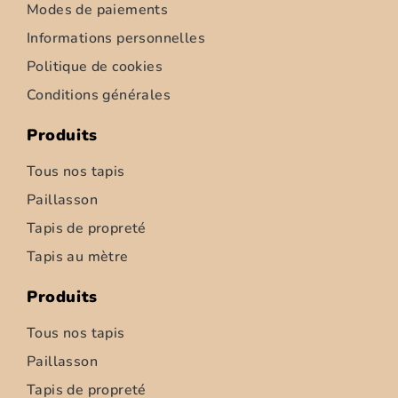
Modes de paiements
Informations personnelles
Politique de cookies
Conditions générales
Produits
Tous nos tapis
Paillasson
Tapis de propreté
Tapis d’intérieur – Ziemia – 52cm
Tapis au mètre
6,95
€
–
347,50
€
Produits
Choix des options
Tous nos tapis
Paillasson
Tapis de propreté