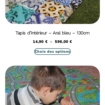
Tapis d’intérieur – Aral bleu – 130cm
14,90
€
–
596,00
€
Choix des options