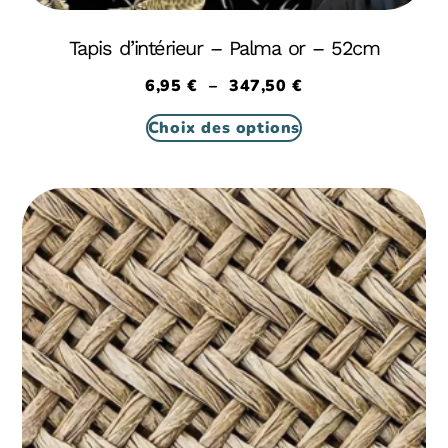
Tapis d’intérieur – Palma or – 52cm
6,95
€
–
347,50
€
Choix des options