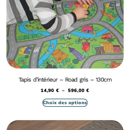
Tapis d’intérieur – Road gris – 130cm
14,90
€
–
596,00
€
Choix des options