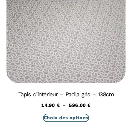
Tapis d’intérieur – Pacila gris – 138cm
14,90
€
–
596,00
€
Choix des options