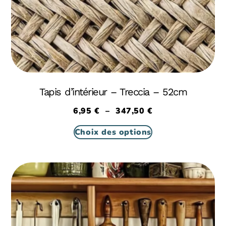
Tapis d’intérieur – Treccia – 52cm
6,95
€
–
347,50
€
Choix des options