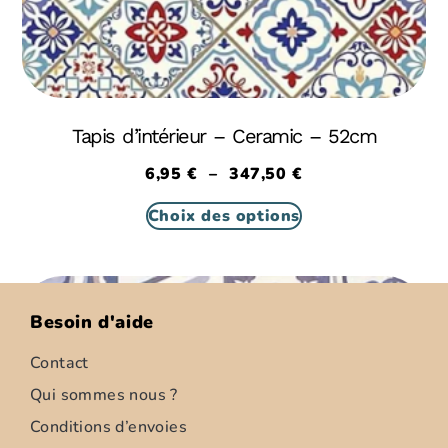
Tapis d’intérieur – Ceramic – 52cm
6,95
€
–
347,50
€
Choix des options
Besoin d'aide
Contact
Qui sommes nous ?
Conditions d’envoies