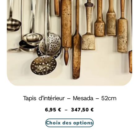
Tapis d’intérieur – Mesada – 52cm
6,95
€
–
347,50
€
Choix des options