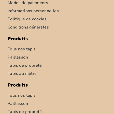
Modes de paiements
Informations personnelles
Politique de cookies
Conditions générales
Produits
Tous nos tapis
Paillasson
Tapis de propreté
Tapis d’intérieur – Ziemia – 52cm
Tapis au mètre
6,95
€
–
347,50
€
Produits
Choix des options
Tous nos tapis
Paillasson
Tapis de propreté