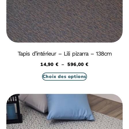
Tapis d’intérieur – Lili pizarra – 138cm
14,90
€
–
596,00
€
Choix des options