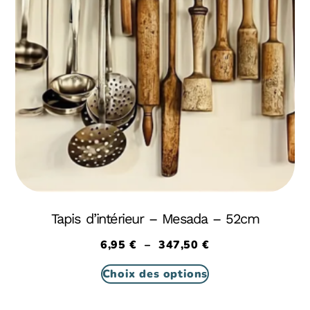
Tapis d’intérieur – Mesada – 52cm
6,95
€
–
347,50
€
Choix des options