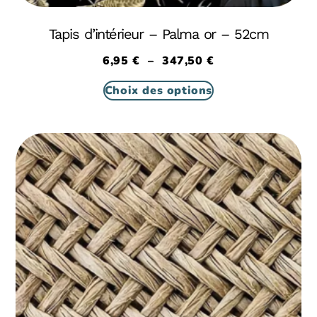
Tapis d’intérieur – Palma or – 52cm
6,95
€
–
347,50
€
Choix des options