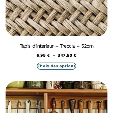
Tapis d’intérieur – Treccia – 52cm
6,95
€
–
347,50
€
Choix des options