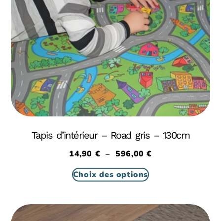
Tapis d’intérieur – Road gris – 130cm
14,90
€
–
596,00
€
Choix des options