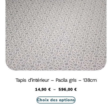
Tapis d’intérieur – Pacila gris – 138cm
14,90
€
–
596,00
€
Choix des options