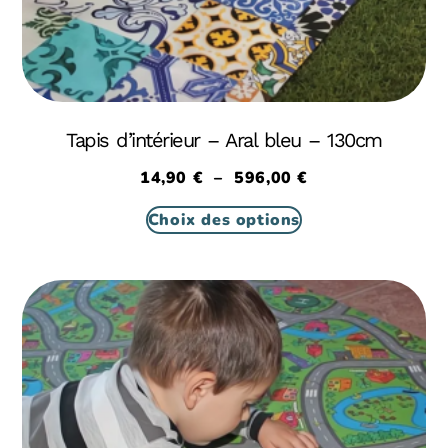
Tapis d’intérieur – Aral bleu – 130cm
14,90
€
–
596,00
€
Choix des options