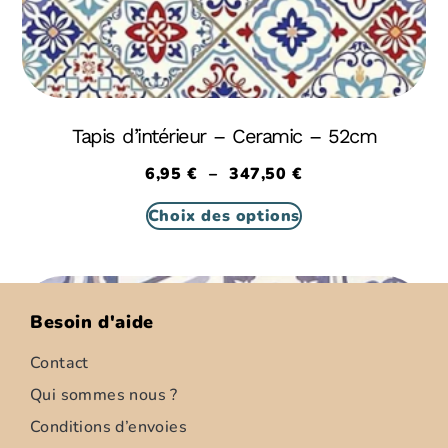
Tapis d’intérieur – Ceramic – 52cm
6,95
€
–
347,50
€
Choix des options
Besoin d'aide
Contact
Qui sommes nous ?
Conditions d’envoies