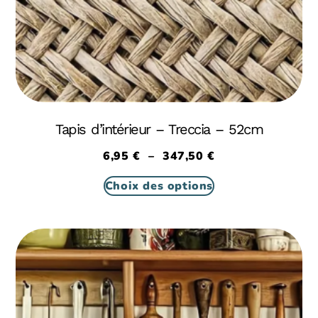
Tapis d’intérieur – Treccia – 52cm
6,95
€
–
347,50
€
Choix des options