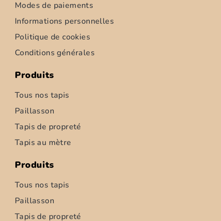
Modes de paiements
Informations personnelles
Politique de cookies
Conditions générales
Produits
Tous nos tapis
Paillasson
Tapis de propreté
Tapis d’intérieur – Ziemia – 52cm
Tapis au mètre
6,95
€
–
347,50
€
Produits
Choix des options
Tous nos tapis
Paillasson
Tapis de propreté