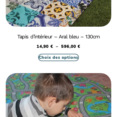
Tapis d’intérieur – Aral bleu – 130cm
14,90
€
–
596,00
€
Choix des options