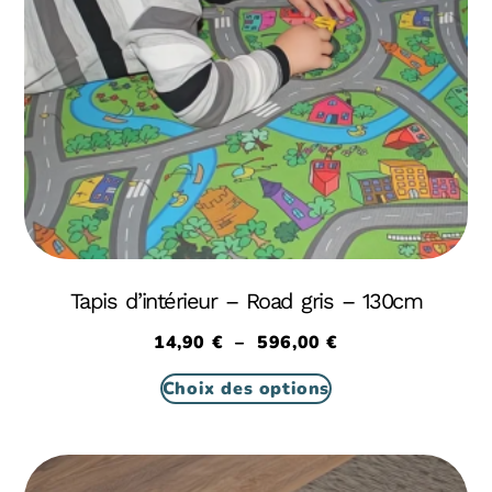
Tapis d’intérieur – Road gris – 130cm
14,90
€
–
596,00
€
Choix des options