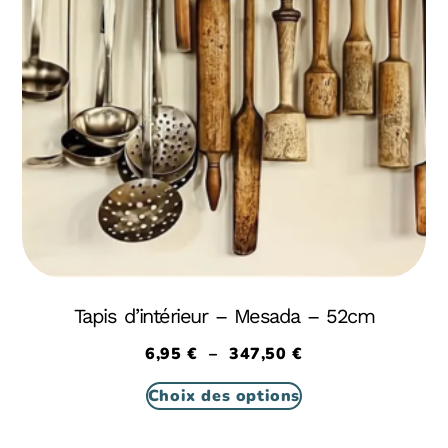
Tapis d’intérieur – Mesada – 52cm
6,95
€
–
347,50
€
Choix des options