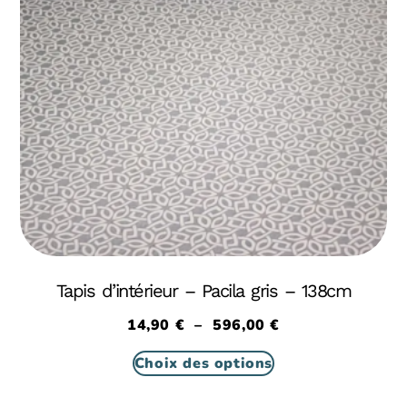
Tapis d’intérieur – Pacila gris – 138cm
14,90
€
–
596,00
€
Choix des options