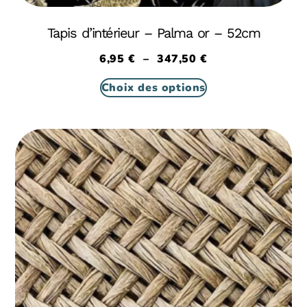
Tapis d’intérieur – Palma or – 52cm
6,95
€
–
347,50
€
Choix des options