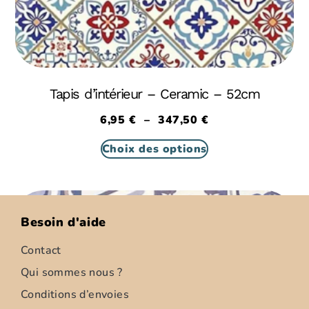
Tapis d’intérieur – Ceramic – 52cm
6,95
€
–
347,50
€
Choix des options
Besoin d'aide
Contact
Qui sommes nous ?
Conditions d’envoies