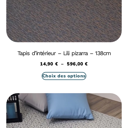
Tapis d’intérieur – Lili pizarra – 138cm
14,90
€
–
596,00
€
Choix des options