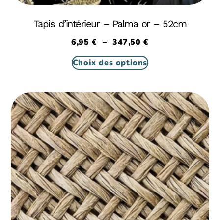
Tapis d’intérieur – Palma or – 52cm
6,95
€
–
347,50
€
Choix des options