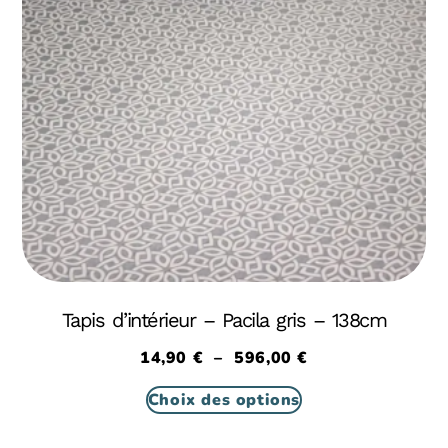
Tapis d’intérieur – Pacila gris – 138cm
14,90
€
–
596,00
€
Choix des options