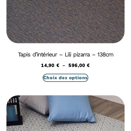
Tapis d’intérieur – Lili pizarra – 138cm
14,90
€
–
596,00
€
Choix des options