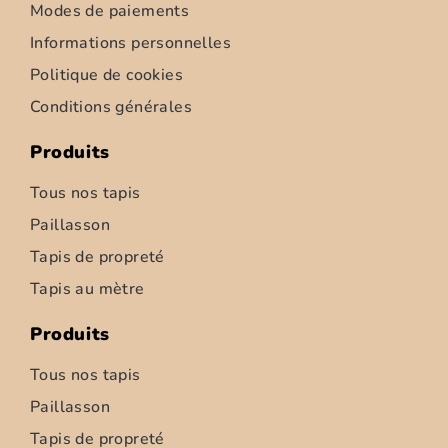
Modes de paiements
Informations personnelles
Politique de cookies
Conditions générales
Produits
Tous nos tapis
Paillasson
Tapis de propreté
Tapis d’intérieur – Ziemia – 52cm
Tapis au mètre
6,95
€
–
347,50
€
Produits
Choix des options
Tous nos tapis
Paillasson
Tapis de propreté