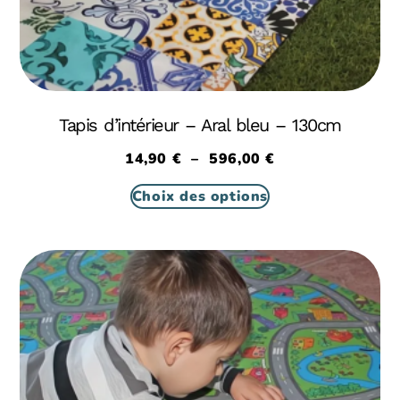
Tapis d’intérieur – Aral bleu – 130cm
14,90
€
–
596,00
€
Choix des options