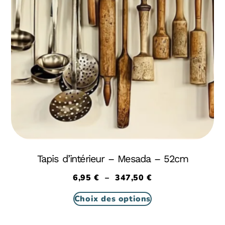
Tapis d’intérieur – Mesada – 52cm
6,95
€
–
347,50
€
Choix des options