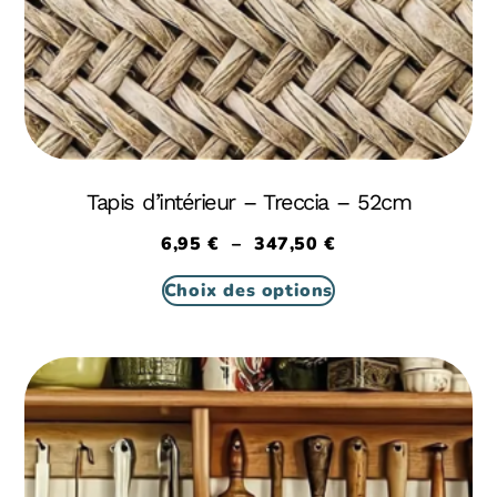
Tapis d’intérieur – Treccia – 52cm
6,95
€
–
347,50
€
Choix des options