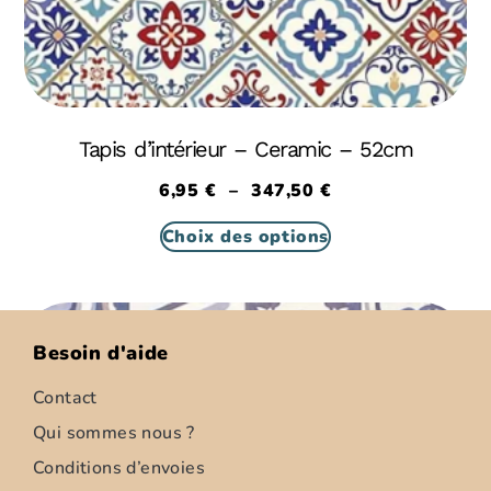
Tapis d’intérieur – Ceramic – 52cm
6,95
€
–
347,50
€
Choix des options
Besoin d'aide
Contact
Qui sommes nous ?
Conditions d’envoies