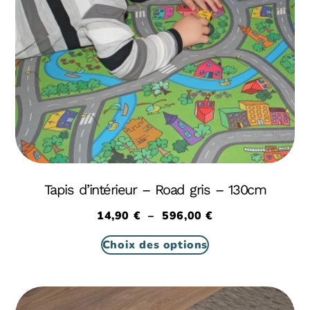
Tapis d’intérieur – Road gris – 130cm
14,90
€
–
596,00
€
Choix des options