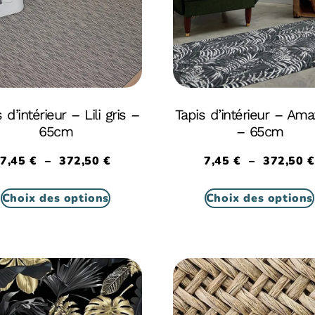
 d’intérieur – Lili gris –
Tapis d’intérieur – Ama
65cm
– 65cm
7,45
€
–
372,50
€
7,45
€
–
372,50
€
Choix des options
Choix des options