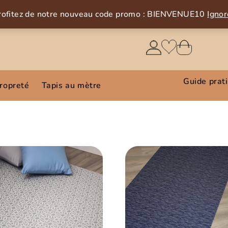
rofitez de notre nouveau code promo : BIENVENUE10
Ignor
Guide prat
propreté
Tapis au mètre