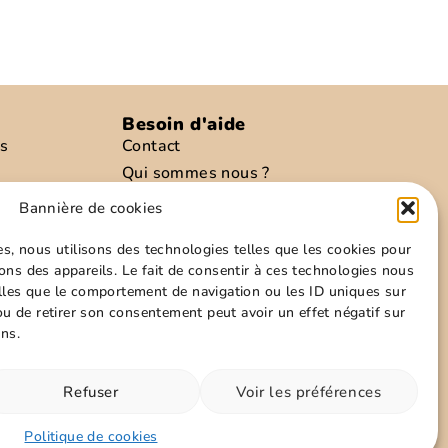
Besoin d'aide
is
Contact
Qui sommes nous ?
preté
Conditions d’envoies
Bannière de cookies
re
Modes de paiements
es, nous utilisons des technologies telles que les cookies pour
Informations personnelles
ons des appareils. Le fait de consentir à ces technologies nous
Politique de cookies
elles que le comportement de navigation ou les ID uniques sur
Conditions générales
 ou de retirer son consentement peut avoir un effet négatif sur
ons.
z nous sur les réseaux !
Refuser
Voir les préférences
Politique de cookies