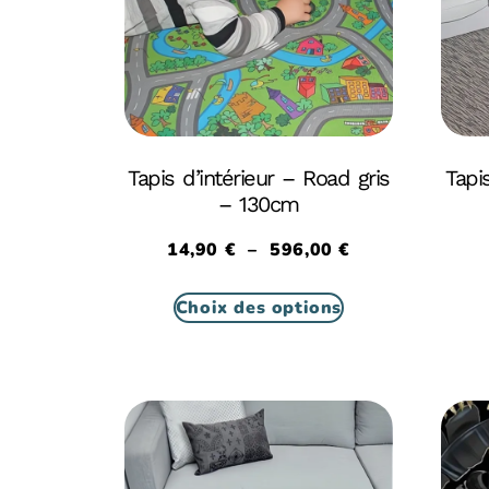
Tapis d’intérieur – Road gris
Tapis
– 130cm
14,90
€
–
596,00
€
Choix des options