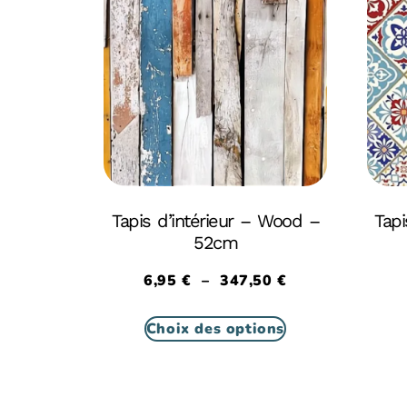
Tapis d’intérieur – Wood –
Tapi
52cm
6,95
€
–
347,50
€
Choix des options