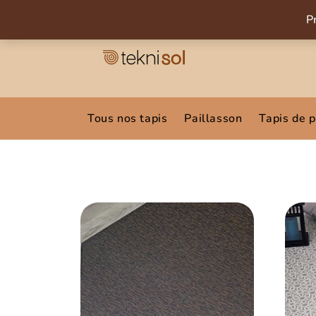
P
Tous nos tapis
Paillasson
Tapis de 