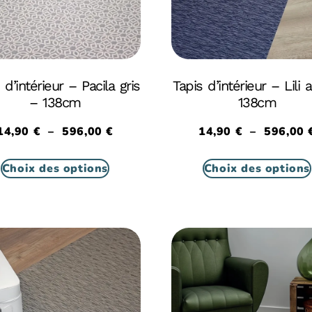
 d’intérieur – Pacila gris
Tapis d’intérieur – Lili 
– 138cm
138cm
14,90
€
–
596,00
€
14,90
€
–
596,00
Choix des options
Choix des options