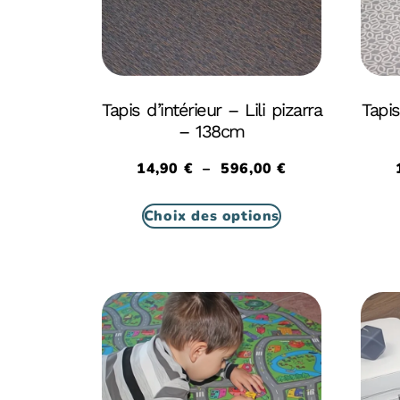
Tapis d’intérieur – Lili pizarra
Tapis
– 138cm
14,90
€
–
596,00
€
Choix des options