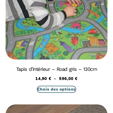
Tapis d’intérieur – Road gris – 130cm
14,90
€
–
596,00
€
Choix des options