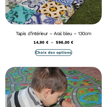
Tapis d’intérieur – Aral bleu – 130cm
14,90
€
–
596,00
€
Choix des options