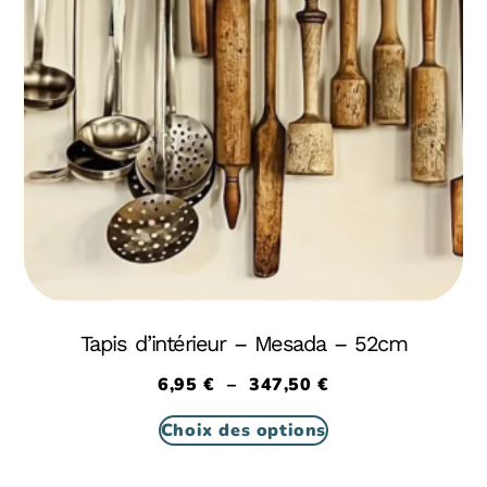
Tapis d’intérieur – Mesada – 52cm
6,95
€
–
347,50
€
Choix des options