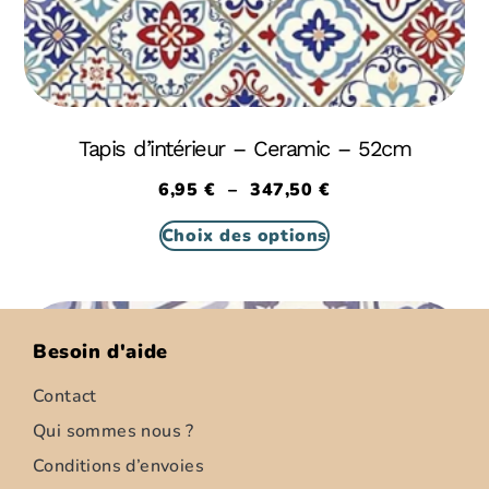
Tapis d’intérieur – Ceramic – 52cm
6,95
€
–
347,50
€
Choix des options
Besoin d'aide
Contact
Qui sommes nous ?
Conditions d’envoies