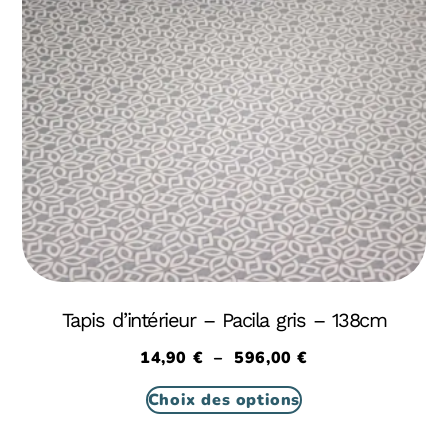
Tapis d’intérieur – Pacila gris – 138cm
14,90
€
–
596,00
€
Choix des options