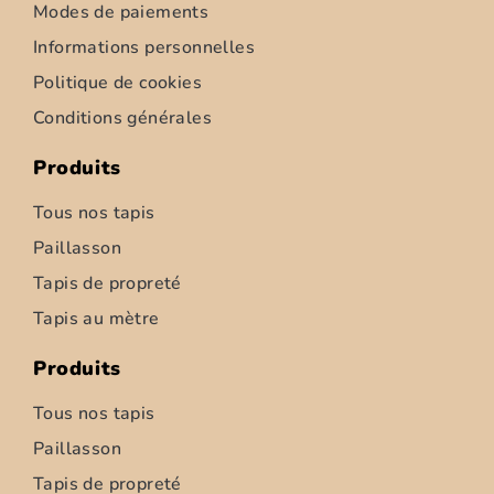
Modes de paiements
Informations personnelles
Politique de cookies
Conditions générales
Produits
Tous nos tapis
Paillasson
Tapis de propreté
Tapis d’intérieur – Ziemia – 52cm
Tapis au mètre
6,95
€
–
347,50
€
Produits
Choix des options
Tous nos tapis
Paillasson
Tapis de propreté