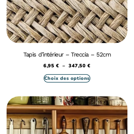
Tapis d’intérieur – Treccia – 52cm
6,95
€
–
347,50
€
Choix des options