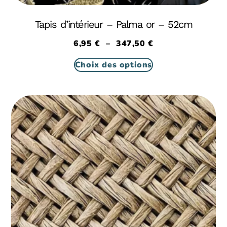
Tapis d’intérieur – Palma or – 52cm
6,95
€
–
347,50
€
Choix des options