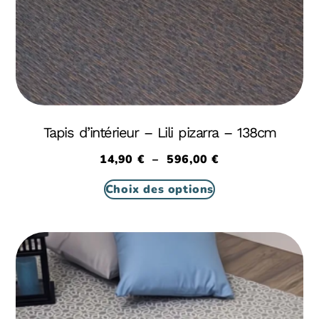
Tapis d’intérieur – Lili pizarra – 138cm
14,90
€
–
596,00
€
Choix des options