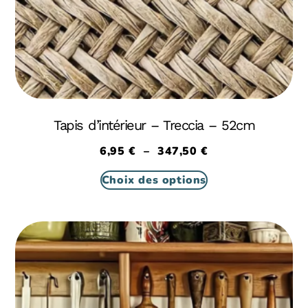
Tapis d’intérieur – Treccia – 52cm
6,95
€
–
347,50
€
Choix des options