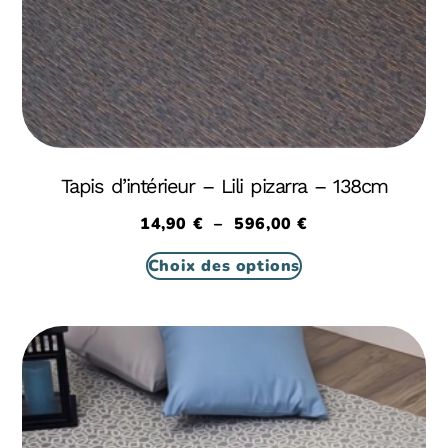
Tapis d’intérieur – Lili pizarra – 138cm
14,90
€
–
596,00
€
Choix des options