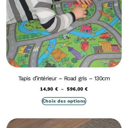
Tapis d’intérieur – Road gris – 130cm
14,90
€
–
596,00
€
Choix des options