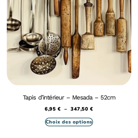
Tapis d’intérieur – Mesada – 52cm
6,95
€
–
347,50
€
Choix des options