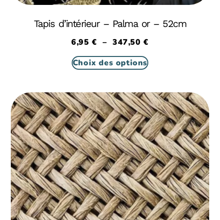
Tapis d’intérieur – Palma or – 52cm
6,95
€
–
347,50
€
Choix des options