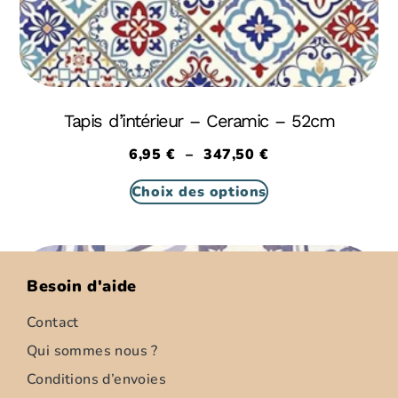
Tapis d’intérieur – Ceramic – 52cm
6,95
€
–
347,50
€
Choix des options
Besoin d'aide
Contact
Qui sommes nous ?
Conditions d’envoies