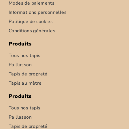
Modes de paiements
Informations personnelles
Politique de cookies
Conditions générales
Produits
Tous nos tapis
Paillasson
Tapis de propreté
Tapis d’intérieur – Ziemia – 52cm
Tapis au mètre
6,95
€
–
347,50
€
Produits
Choix des options
Tous nos tapis
Paillasson
Tapis de propreté