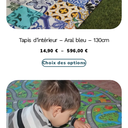
Tapis d’intérieur – Aral bleu – 130cm
14,90
€
–
596,00
€
Choix des options