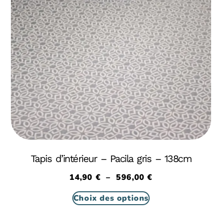
Tapis d’intérieur – Pacila gris – 138cm
14,90
€
–
596,00
€
Choix des options