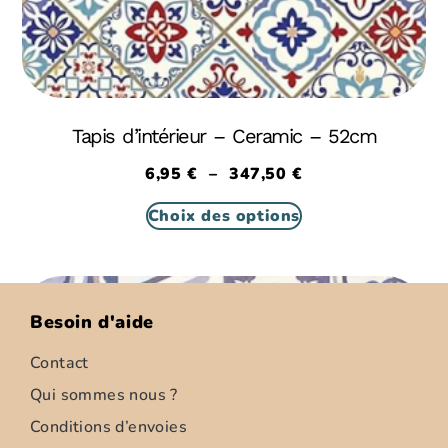
Tapis d’intérieur – Ceramic – 52cm
6,95
€
–
347,50
€
Choix des options
Besoin d'aide
Contact
Qui sommes nous ?
Conditions d’envoies