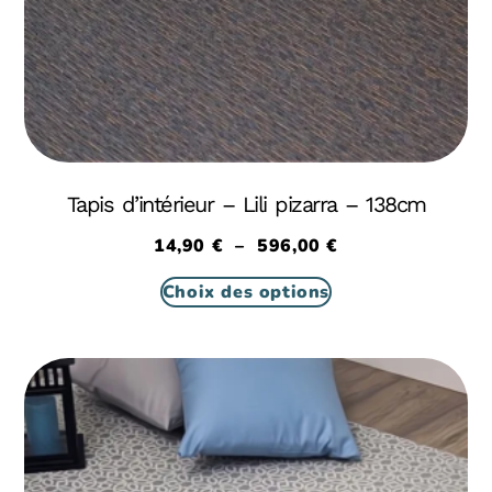
Tapis d’intérieur – Lili pizarra – 138cm
14,90
€
–
596,00
€
Choix des options