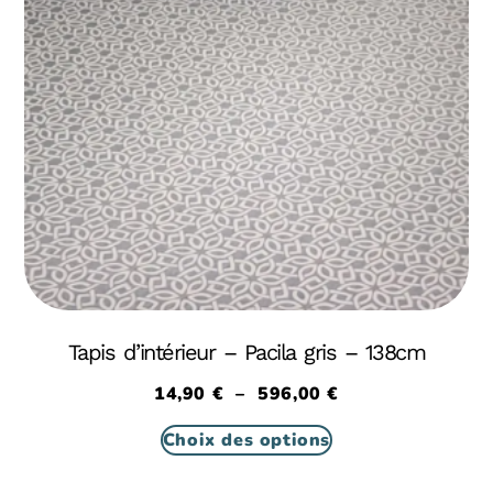
Tapis d’intérieur – Pacila gris – 138cm
14,90
€
–
596,00
€
Choix des options