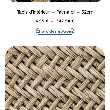
Tapis d’intérieur – Palma or – 52cm
6,95
€
–
347,50
€
Choix des options