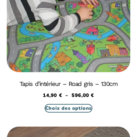
Tapis d’intérieur – Road gris – 130cm
14,90
€
–
596,00
€
Choix des options