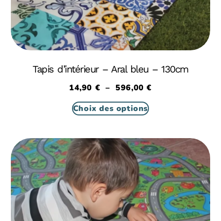
Tapis d’intérieur – Aral bleu – 130cm
14,90
€
–
596,00
€
Choix des options