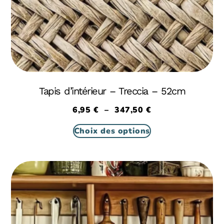
Tapis d’intérieur – Treccia – 52cm
6,95
€
–
347,50
€
Choix des options