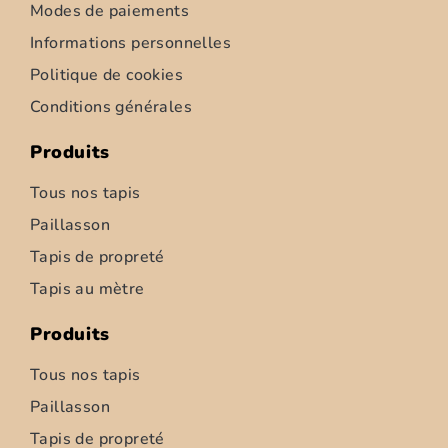
Modes de paiements
Informations personnelles
Politique de cookies
Conditions générales
Produits
Tous nos tapis
Paillasson
Tapis de propreté
Tapis d’intérieur – Ziemia – 52cm
Tapis au mètre
6,95
€
–
347,50
€
Produits
Choix des options
Tous nos tapis
Paillasson
Tapis de propreté