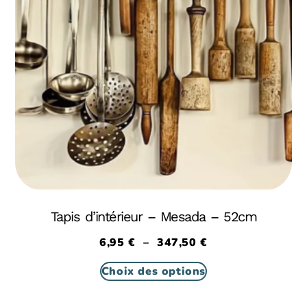
Tapis d’intérieur – Mesada – 52cm
6,95
€
–
347,50
€
Choix des options