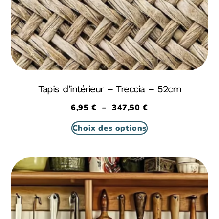
Tapis d’intérieur – Treccia – 52cm
6,95
€
–
347,50
€
Choix des options