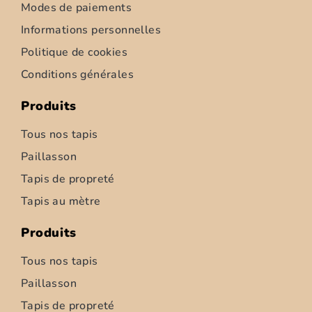
Modes de paiements
Informations personnelles
Politique de cookies
Conditions générales
Produits
Tous nos tapis
Paillasson
Tapis de propreté
Tapis d’intérieur – Ziemia – 52cm
Tapis au mètre
6,95
€
–
347,50
€
Produits
Choix des options
Tous nos tapis
Paillasson
Tapis de propreté