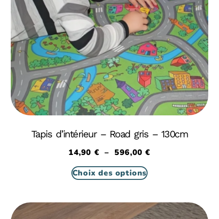
Tapis d’intérieur – Road gris – 130cm
14,90
€
–
596,00
€
Choix des options