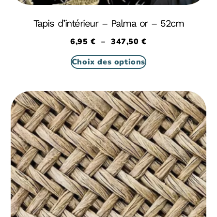
Tapis d’intérieur – Palma or – 52cm
6,95
€
–
347,50
€
Choix des options