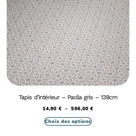
Tapis d’intérieur – Pacila gris – 138cm
14,90
€
–
596,00
€
Choix des options