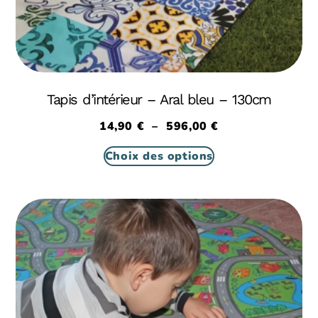
Tapis d’intérieur – Aral bleu – 130cm
14,90
€
–
596,00
€
Choix des options