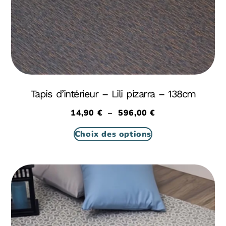
Tapis d’intérieur – Lili pizarra – 138cm
14,90
€
–
596,00
€
Choix des options