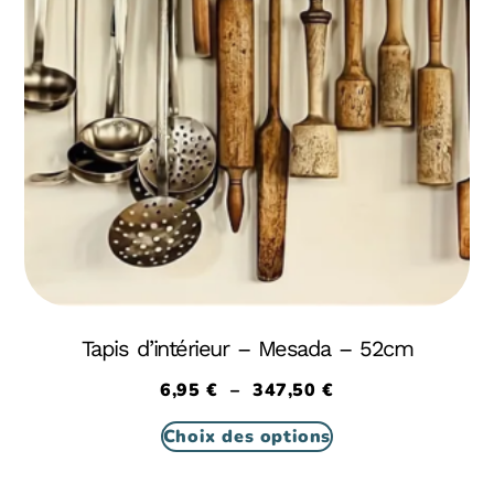
Tapis d’intérieur – Mesada – 52cm
6,95
€
–
347,50
€
Choix des options