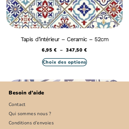
Tapis d’intérieur – Ceramic – 52cm
6,95
€
–
347,50
€
Choix des options
Besoin d'aide
Contact
Qui sommes nous ?
Conditions d’envoies