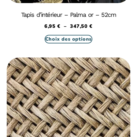
Tapis d’intérieur – Palma or – 52cm
6,95
€
–
347,50
€
Choix des options