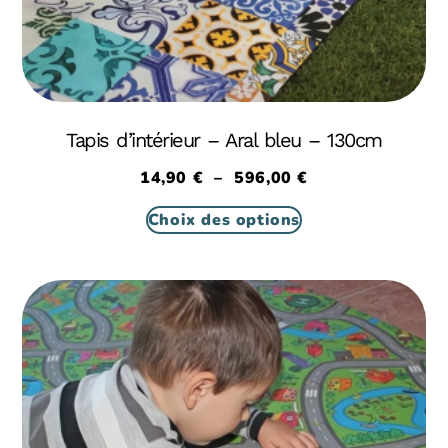
Tapis d’intérieur – Aral bleu – 130cm
14,90
€
–
596,00
€
Choix des options