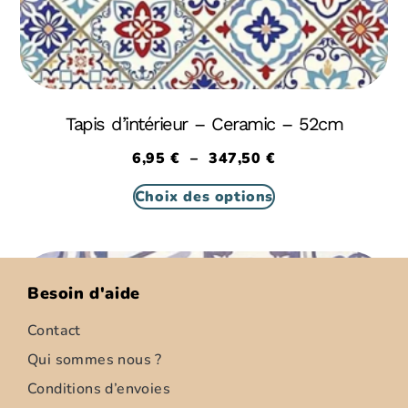
Tapis d’intérieur – Ceramic – 52cm
6,95
€
–
347,50
€
Choix des options
Besoin d'aide
Contact
Qui sommes nous ?
Conditions d’envoies