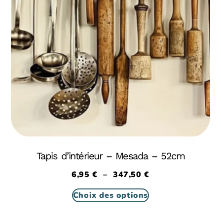
Tapis d’intérieur – Mesada – 52cm
6,95
€
–
347,50
€
Choix des options