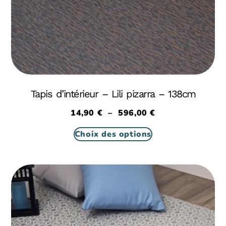
Tapis d’intérieur – Lili pizarra – 138cm
14,90
€
–
596,00
€
Choix des options