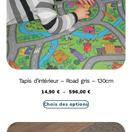
Tapis d’intérieur – Road gris – 130cm
14,90
€
–
596,00
€
Choix des options