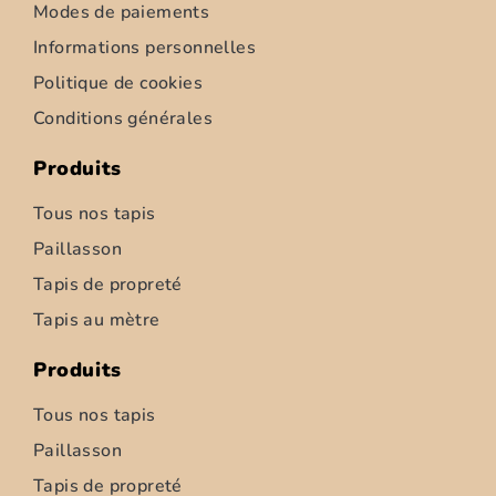
Modes de paiements
Informations personnelles
Politique de cookies
Conditions générales
Produits
Tous nos tapis
Paillasson
Tapis de propreté
Tapis d’intérieur – Ziemia – 52cm
Tapis au mètre
6,95
€
–
347,50
€
Produits
Choix des options
Tous nos tapis
Paillasson
Tapis de propreté