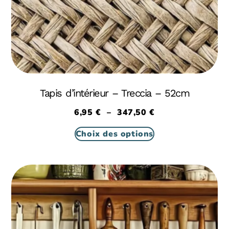
Tapis d’intérieur – Treccia – 52cm
6,95
€
–
347,50
€
Choix des options