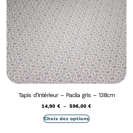
Tapis d’intérieur – Pacila gris – 138cm
14,90
€
–
596,00
€
Choix des options