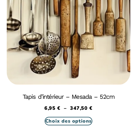
Tapis d’intérieur – Mesada – 52cm
6,95
€
–
347,50
€
Choix des options