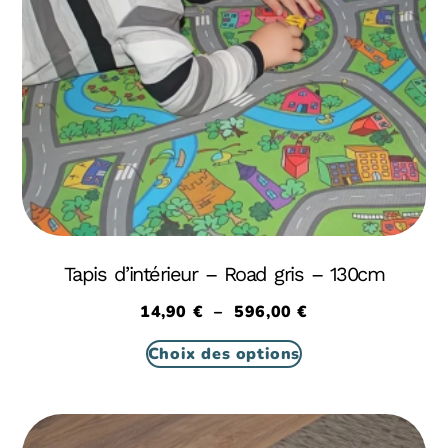
Tapis d’intérieur – Road gris – 130cm
14,90
€
–
596,00
€
Choix des options