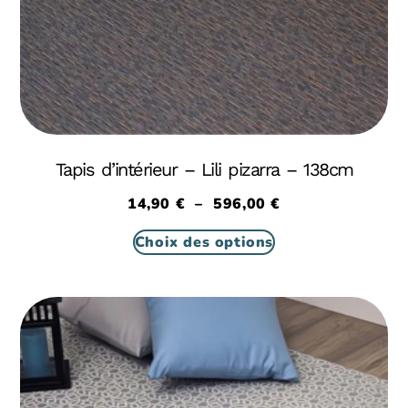
Tapis d’intérieur – Lili pizarra – 138cm
14,90
€
–
596,00
€
Choix des options