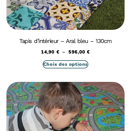
Tapis d’intérieur – Aral bleu – 130cm
14,90
€
–
596,00
€
Choix des options