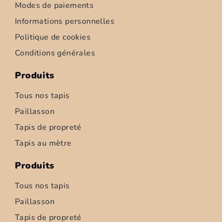
Modes de paiements
Informations personnelles
Politique de cookies
Conditions générales
Produits
Tous nos tapis
Paillasson
Tapis de propreté
Tapis d’intérieur – Ziemia – 52cm
Tapis au mètre
6,95
€
–
347,50
€
Produits
Choix des options
Tous nos tapis
Paillasson
Tapis de propreté