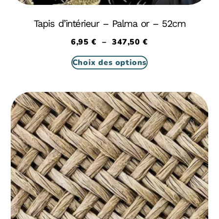
Tapis d’intérieur – Palma or – 52cm
6,95
€
–
347,50
€
Choix des options