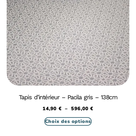
Tapis d’intérieur – Pacila gris – 138cm
14,90
€
–
596,00
€
Choix des options