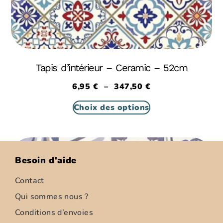
Tapis d’intérieur – Ceramic – 52cm
6,95
€
–
347,50
€
Choix des options
Besoin d'aide
Contact
Qui sommes nous ?
Conditions d’envoies