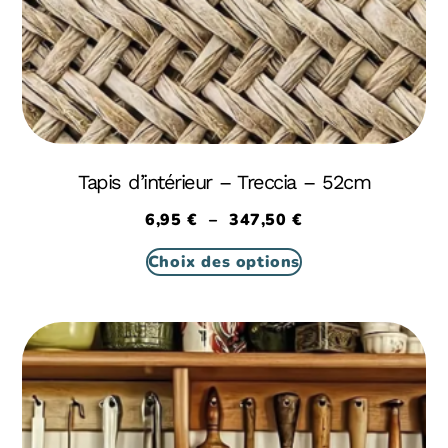
Tapis d’intérieur – Treccia – 52cm
6,95
€
–
347,50
€
Choix des options