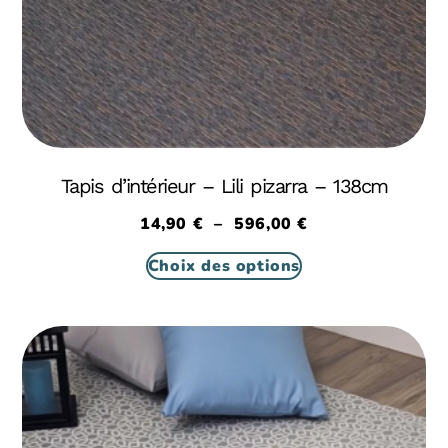
Tapis d’intérieur – Lili pizarra – 138cm
14,90
€
–
596,00
€
Choix des options