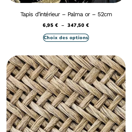
Tapis d’intérieur – Palma or – 52cm
6,95
€
–
347,50
€
Choix des options