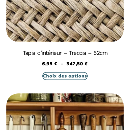
Tapis d’intérieur – Treccia – 52cm
6,95
€
–
347,50
€
Choix des options