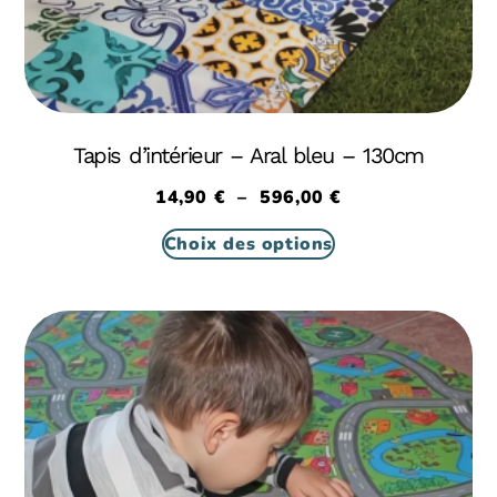
Tapis d’intérieur – Aral bleu – 130cm
14,90
€
–
596,00
€
Choix des options