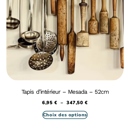
Tapis d’intérieur – Mesada – 52cm
6,95
€
–
347,50
€
Choix des options