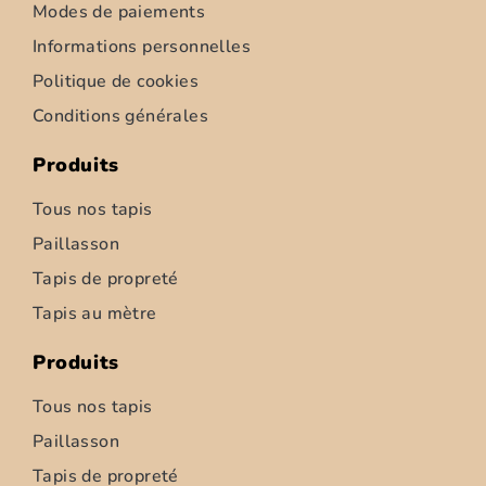
Modes de paiements
Informations personnelles
Politique de cookies
Conditions générales
Produits
Tous nos tapis
Paillasson
Tapis de propreté
Tapis d’intérieur – Ziemia – 52cm
Tapis au mètre
6,95
€
–
347,50
€
Produits
Choix des options
Tous nos tapis
Paillasson
Tapis de propreté