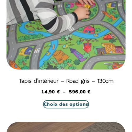
Tapis d’intérieur – Road gris – 130cm
14,90
€
–
596,00
€
Choix des options