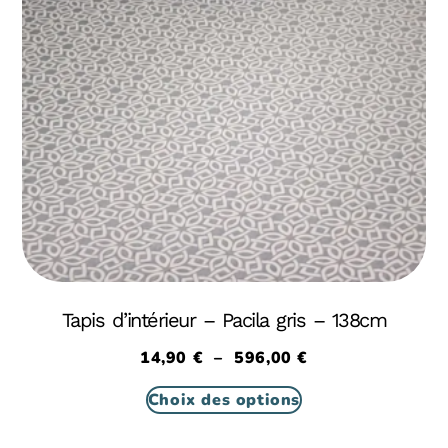
Tapis d’intérieur – Pacila gris – 138cm
14,90
€
–
596,00
€
Choix des options