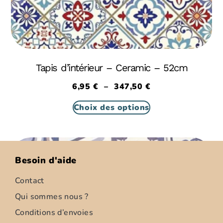
Tapis d’intérieur – Ceramic – 52cm
6,95
€
–
347,50
€
Choix des options
Besoin d'aide
Contact
Qui sommes nous ?
Conditions d’envoies